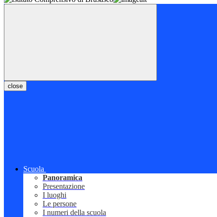
close
Scuola
Panoramica
Presentazione
I luoghi
Le persone
I numeri della scuola