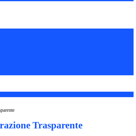
sparente
azione Trasparente