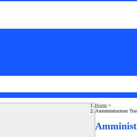
Home
>
Amministrazione Tra
Amministr