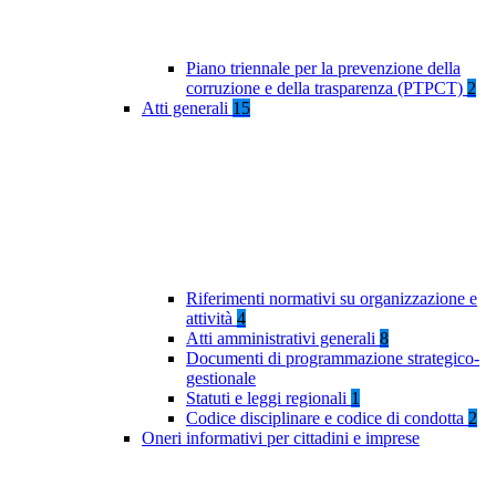
Piano triennale per la prevenzione della
corruzione e della trasparenza (PTPCT)
2
Atti generali
15
Riferimenti normativi su organizzazione e
attività
4
Atti amministrativi generali
8
Documenti di programmazione strategico-
gestionale
Statuti e leggi regionali
1
Codice disciplinare e codice di condotta
2
Oneri informativi per cittadini e imprese