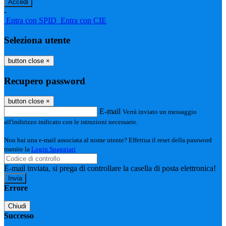
-
Entra con SPID
Entra con CIE
Seleziona utente
button close
×
Recupero password
button close
×
E-mail
Verrà inviato un messaggio
all'indirizzo indicato con le istruzioni necessarie.
Non hai una e-mail associata al nome utente? Effettua il reset della password
tramite la
Login Spaggiari
E-mail inviata, si prega di controllare la casella di posta elettronica!
Errore
Chiudi
Successo