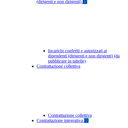
(dirigenti e non dirigenti)
19
Incarichi conferiti e autorizzati ai
dipendenti (dirigenti e non dirigenti) (da
pubblicare in tabelle)
Contrattazione collettiva
Contrattazione collettiva
Contrattazione integrativa
10