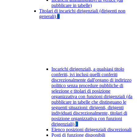
pubblicare in tabelle)
Titolari di incarichi dirigenziali (dirigenti non
generali)
8
Incarichi dirigenziali, a qualsiasi titolo
conferiti, ivi inclusi quelli conferiti
discrezionalmente dall'organo di indirizzo
politico senza procedure pubbliche di
selezione e titolari di posizione
organizzativa con funzioni dirigenziali (da
pubblicare in tabelle che distinguano le
seguenti situazioni: dirigenti, dirigenti
individuati discrezionalmente, titolari di
posizione organizzativa con funzioni
dirigenziali)
3
Elenco posizioni dirigenziali discrezionali
Posti di funzione disponibili