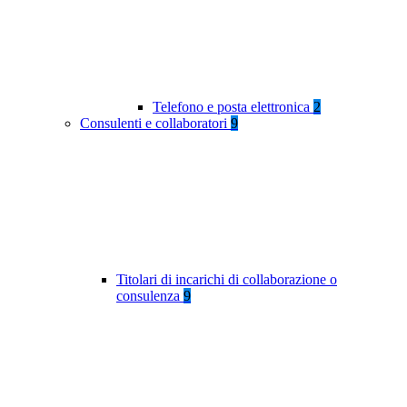
Telefono e posta elettronica
2
Consulenti e collaboratori
9
Titolari di incarichi di collaborazione o
consulenza
9