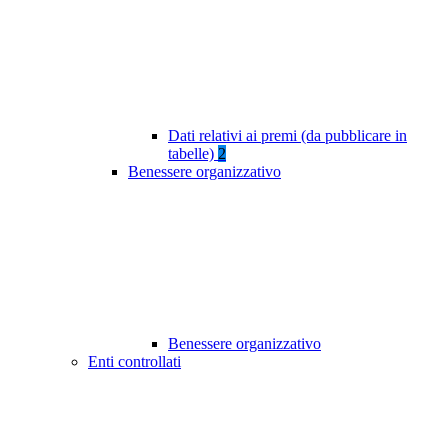
Dati relativi ai premi (da pubblicare in
tabelle)
2
Benessere organizzativo
Benessere organizzativo
Enti controllati