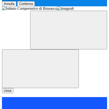
Annulla
Conferma
close