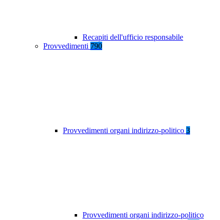
Recapiti dell'ufficio responsabile
Provvedimenti
790
Provvedimenti organi indirizzo-politico
3
Provvedimenti organi indirizzo-politico