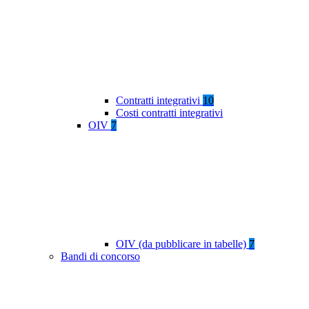
Contratti integrativi
10
Costi contratti integrativi
OIV
7
OIV (da pubblicare in tabelle)
7
Bandi di concorso