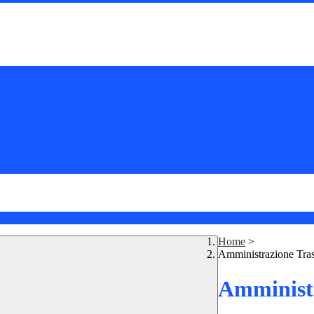
Home
>
Amministrazione Tra
Amministr