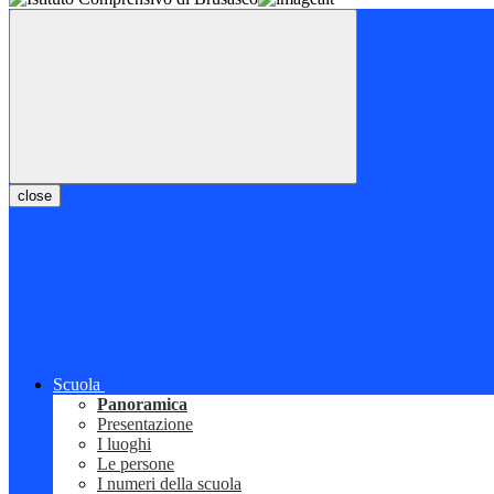
close
Scuola
Panoramica
Presentazione
I luoghi
Le persone
I numeri della scuola