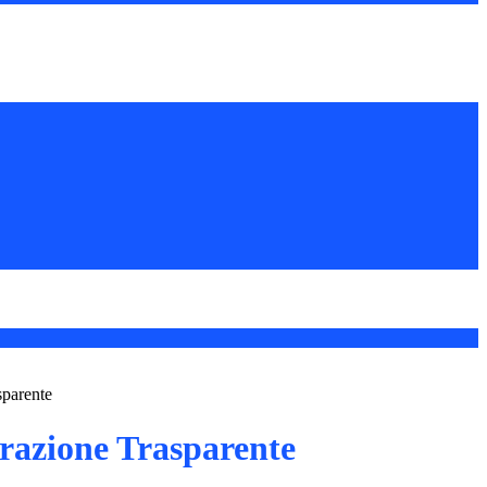
sparente
azione Trasparente