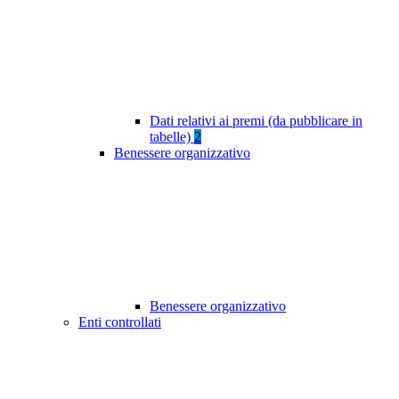
Dati relativi ai premi (da pubblicare in
tabelle)
2
Benessere organizzativo
Benessere organizzativo
Enti controllati