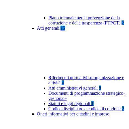
Piano triennale per la prevenzione della
corruzione e della trasparenza (PTPCT)
2
Atti generali
15
Riferimenti normativi su organizzazione e
attività
4
Atti amministrativi generali
8
Documenti di programmazione strategico-
gestionale
Statuti e leggi regionali
1
Codice disciplinare e codice di condotta
2
Oneri informativi per cittadini e imprese