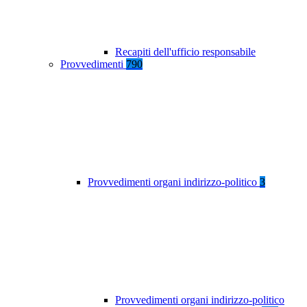
Recapiti dell'ufficio responsabile
Provvedimenti
790
Provvedimenti organi indirizzo-politico
3
Provvedimenti organi indirizzo-politico