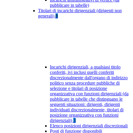
pubblicare in tabelle)
Titolari di incarichi dirigenziali (dirigenti non
generali)
8
Incarichi dirigenziali, a qualsiasi titolo
conferiti, ivi inclusi quelli conferiti
discrezionalmente dall'organo di indirizzo
politico senza procedure pubbliche di
selezione e titolari di posizione
organizzativa con funzioni dirigenziali (da
pubblicare in tabelle che distinguano le
seguenti situazioni: dirigenti, dirigenti
individuati discrezionalmente, titolari di
posizione organizzativa con funzioni
dirigenziali)
3
Elenco posizioni dirigenziali discrezionali
Posti di funzione disponibili