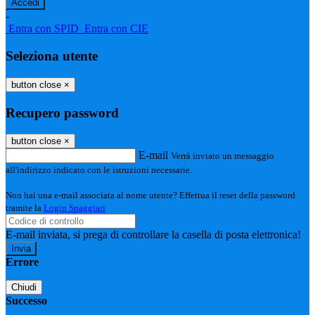
-
Entra con SPID
Entra con CIE
Seleziona utente
button close
×
Recupero password
button close
×
E-mail
Verrà inviato un messaggio
all'indirizzo indicato con le istruzioni necessarie.
Non hai una e-mail associata al nome utente? Effettua il reset della password
tramite la
Login Spaggiari
E-mail inviata, si prega di controllare la casella di posta elettronica!
Errore
Chiudi
Successo