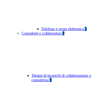
Telefono e posta elettronica
2
Consulenti e collaboratori
9
Titolari di incarichi di collaborazione o
consulenza
9