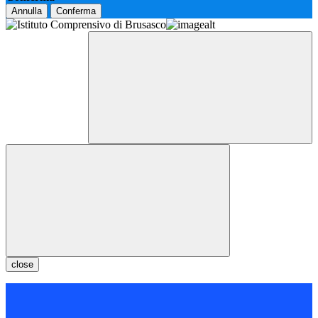
Annulla
Conferma
close