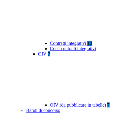
Contratti integrativi
10
Costi contratti integrativi
OIV
7
OIV (da pubblicare in tabelle)
7
Bandi di concorso