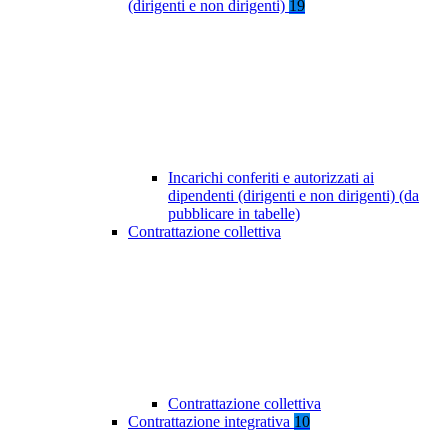
(dirigenti e non dirigenti)
19
Incarichi conferiti e autorizzati ai
dipendenti (dirigenti e non dirigenti) (da
pubblicare in tabelle)
Contrattazione collettiva
Contrattazione collettiva
Contrattazione integrativa
10