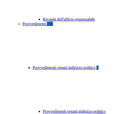
Recapiti dell'ufficio responsabile
Provvedimenti
790
Provvedimenti organi indirizzo-politico
3
Provvedimenti organi indirizzo-politico