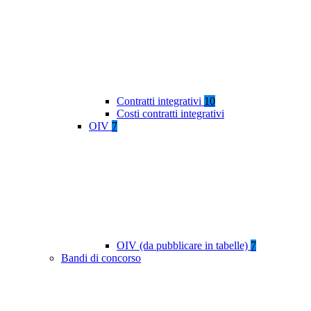
Contratti integrativi
10
Costi contratti integrativi
OIV
7
OIV (da pubblicare in tabelle)
7
Bandi di concorso