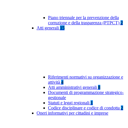
Piano triennale per la prevenzione della
corruzione e della trasparenza (PTPCT)
2
Atti generali
15
Riferimenti normativi su organizzazione e
attività
4
Atti amministrativi generali
8
Documenti di programmazione strategico-
gestionale
Statuti e leggi regionali
1
Codice disciplinare e codice di condotta
2
Oneri informativi per cittadini e imprese