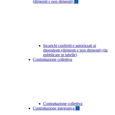
(dirigenti e non dirigenti)
19
Incarichi conferiti e autorizzati ai
dipendenti (dirigenti e non dirigenti) (da
pubblicare in tabelle)
Contrattazione collettiva
Contrattazione collettiva
Contrattazione integrativa
10