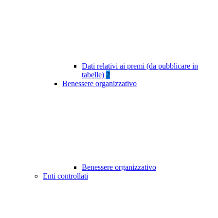
Dati relativi ai premi (da pubblicare in
tabelle)
2
Benessere organizzativo
Benessere organizzativo
Enti controllati