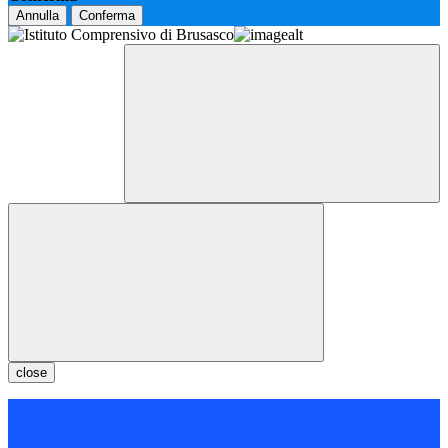
Annulla
Conferma
close