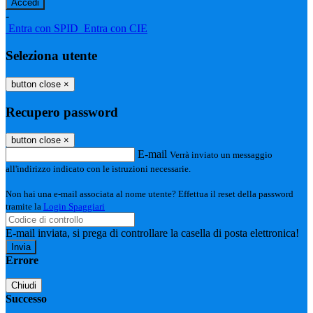
-
Entra con SPID
Entra con CIE
Seleziona utente
button close
×
Recupero password
button close
×
E-mail
Verrà inviato un messaggio
all'indirizzo indicato con le istruzioni necessarie.
Non hai una e-mail associata al nome utente? Effettua il reset della password
tramite la
Login Spaggiari
E-mail inviata, si prega di controllare la casella di posta elettronica!
Errore
Chiudi
Successo