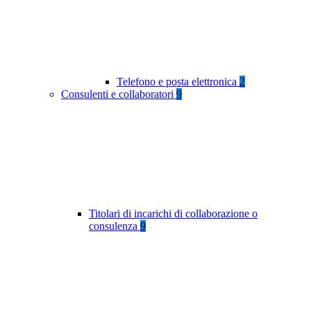
Telefono e posta elettronica
2
Consulenti e collaboratori
9
Titolari di incarichi di collaborazione o
consulenza
9