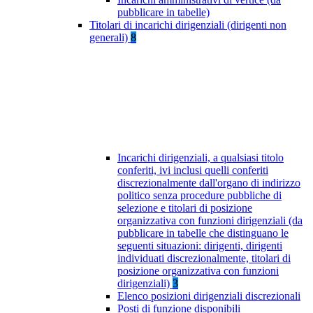
pubblicare in tabelle)
Titolari di incarichi dirigenziali (dirigenti non
generali)
8
Incarichi dirigenziali, a qualsiasi titolo
conferiti, ivi inclusi quelli conferiti
discrezionalmente dall'organo di indirizzo
politico senza procedure pubbliche di
selezione e titolari di posizione
organizzativa con funzioni dirigenziali (da
pubblicare in tabelle che distinguano le
seguenti situazioni: dirigenti, dirigenti
individuati discrezionalmente, titolari di
posizione organizzativa con funzioni
dirigenziali)
3
Elenco posizioni dirigenziali discrezionali
Posti di funzione disponibili