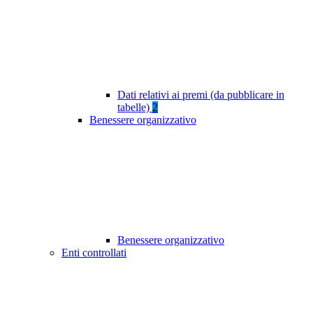
Dati relativi ai premi (da pubblicare in
tabelle)
2
Benessere organizzativo
Benessere organizzativo
Enti controllati