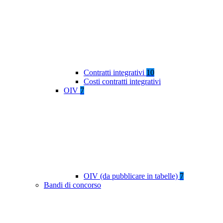
Contratti integrativi
10
Costi contratti integrativi
OIV
7
OIV (da pubblicare in tabelle)
7
Bandi di concorso