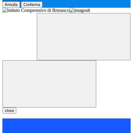
Annulla
Conferma
close