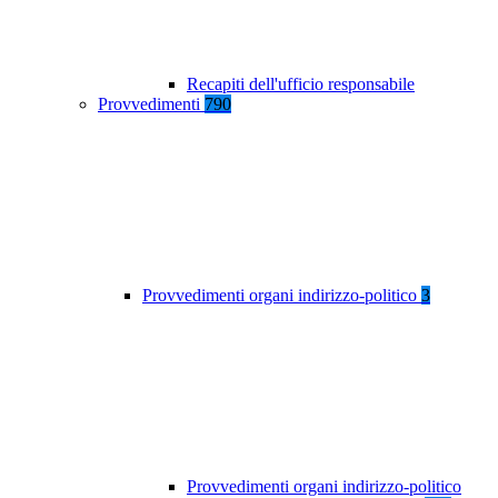
Recapiti dell'ufficio responsabile
Provvedimenti
790
Provvedimenti organi indirizzo-politico
3
Provvedimenti organi indirizzo-politico