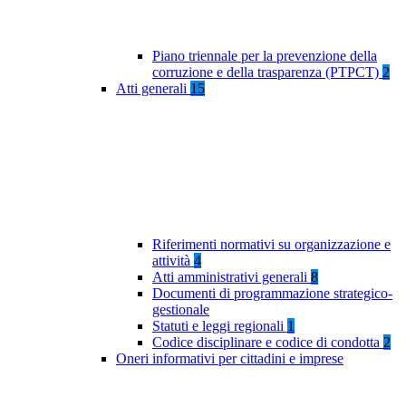
Piano triennale per la prevenzione della
corruzione e della trasparenza (PTPCT)
2
Atti generali
15
Riferimenti normativi su organizzazione e
attività
4
Atti amministrativi generali
8
Documenti di programmazione strategico-
gestionale
Statuti e leggi regionali
1
Codice disciplinare e codice di condotta
2
Oneri informativi per cittadini e imprese