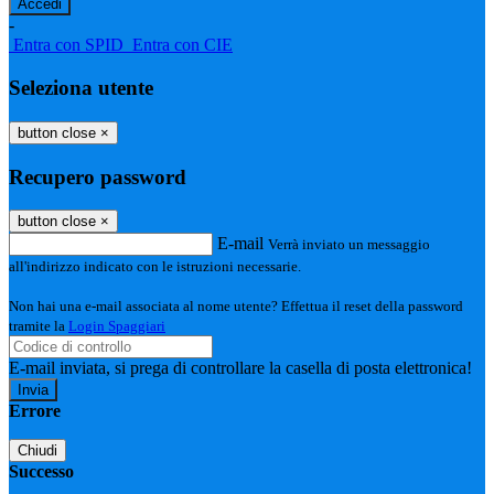
-
Entra con SPID
Entra con CIE
Seleziona utente
button close
×
Recupero password
button close
×
E-mail
Verrà inviato un messaggio
all'indirizzo indicato con le istruzioni necessarie.
Non hai una e-mail associata al nome utente? Effettua il reset della password
tramite la
Login Spaggiari
E-mail inviata, si prega di controllare la casella di posta elettronica!
Errore
Chiudi
Successo