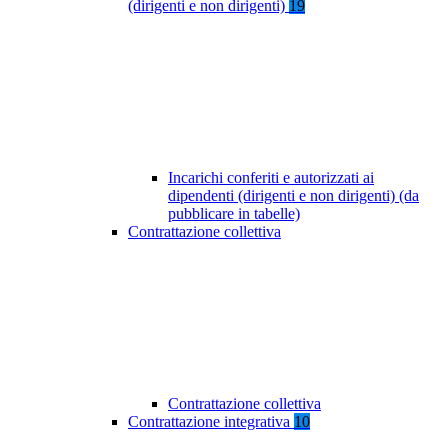
(dirigenti e non dirigenti)
19
Incarichi conferiti e autorizzati ai
dipendenti (dirigenti e non dirigenti) (da
pubblicare in tabelle)
Contrattazione collettiva
Contrattazione collettiva
Contrattazione integrativa
10