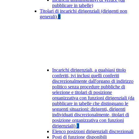
pubblicare in tabelle)
Titolari di incarichi dirigenziali (dirigenti non
generali)
8
Incarichi dirigenziali, a qualsiasi titolo
conferiti, ivi inclusi quelli conferiti
discrezionalmente dall'organo di indirizzo
politico senza procedure pubbliche di
selezione e titolari di posizione
organizzativa con funzioni dirigenziali (da
pubblicare in tabelle che distinguano le
seguenti situazioni: dirigenti, dirigenti
individuati discrezionalmente, titolari di
posizione organizzativa con funzioni
dirigenziali)
3
Elenco posizioni dirigenziali discrezionali
Posti di funzione disponibili