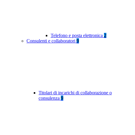
Telefono e posta elettronica
2
Consulenti e collaboratori
9
Titolari di incarichi di collaborazione o
consulenza
9