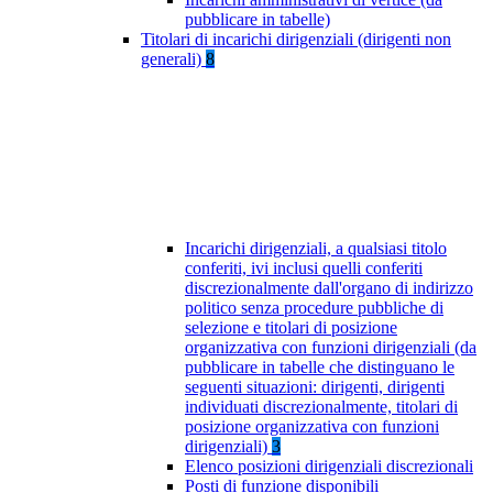
pubblicare in tabelle)
Titolari di incarichi dirigenziali (dirigenti non
generali)
8
Incarichi dirigenziali, a qualsiasi titolo
conferiti, ivi inclusi quelli conferiti
discrezionalmente dall'organo di indirizzo
politico senza procedure pubbliche di
selezione e titolari di posizione
organizzativa con funzioni dirigenziali (da
pubblicare in tabelle che distinguano le
seguenti situazioni: dirigenti, dirigenti
individuati discrezionalmente, titolari di
posizione organizzativa con funzioni
dirigenziali)
3
Elenco posizioni dirigenziali discrezionali
Posti di funzione disponibili