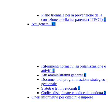
Piano triennale per la prevenzione della
corruzione e della trasparenza (PTPCT)
2
Atti generali
15
Riferimenti normativi su organizzazione e
attività
4
Atti amministrativi generali
8
Documenti di programmazione strategico-
gestionale
Statuti e leggi regionali
1
Codice disciplinare e codice di condotta
2
Oneri informativi per cittadini e imprese