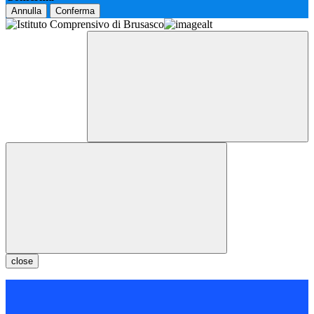
Annulla
Conferma
close