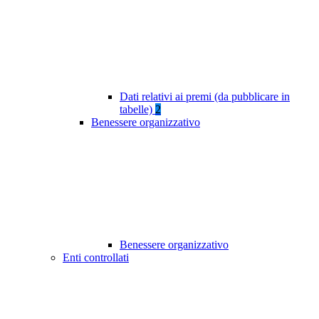
Dati relativi ai premi (da pubblicare in
tabelle)
2
Benessere organizzativo
Benessere organizzativo
Enti controllati