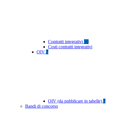
Contratti integrativi
10
Costi contratti integrativi
OIV
7
OIV (da pubblicare in tabelle)
7
Bandi di concorso