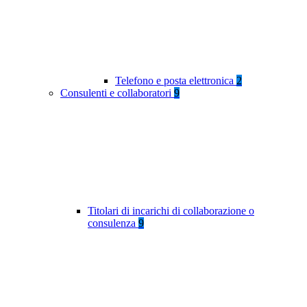
Telefono e posta elettronica
2
Consulenti e collaboratori
9
Titolari di incarichi di collaborazione o
consulenza
9