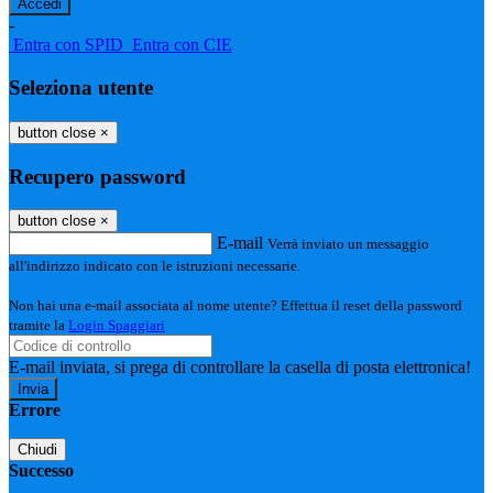
-
Entra con SPID
Entra con CIE
Seleziona utente
button close
×
Recupero password
button close
×
E-mail
Verrà inviato un messaggio
all'indirizzo indicato con le istruzioni necessarie.
Non hai una e-mail associata al nome utente? Effettua il reset della password
tramite la
Login Spaggiari
E-mail inviata, si prega di controllare la casella di posta elettronica!
Errore
Chiudi
Successo