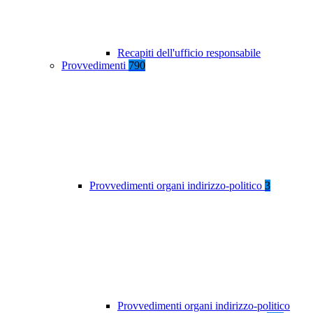
Recapiti dell'ufficio responsabile
Provvedimenti
790
Provvedimenti organi indirizzo-politico
3
Provvedimenti organi indirizzo-politico