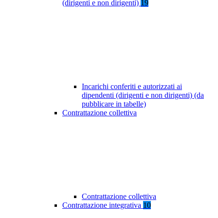
(dirigenti e non dirigenti)
19
Incarichi conferiti e autorizzati ai
dipendenti (dirigenti e non dirigenti) (da
pubblicare in tabelle)
Contrattazione collettiva
Contrattazione collettiva
Contrattazione integrativa
10