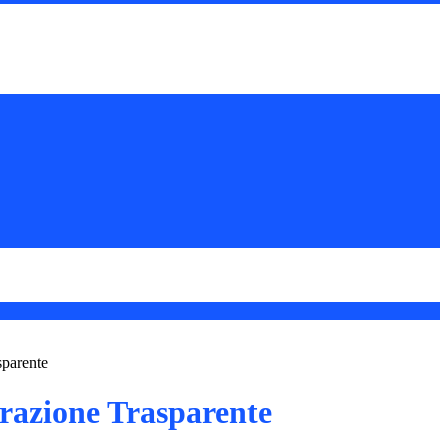
sparente
azione Trasparente