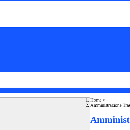
Home
>
Amministrazione Tra
Amministr