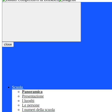
close
Scuola
Panoramica
Presentazione
I luoghi
Le persone
I numeri della scuola