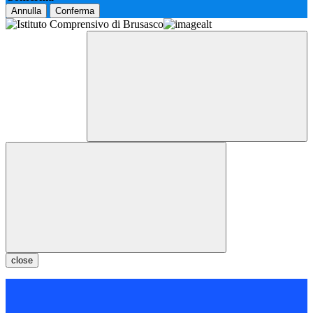
Annulla
Conferma
close