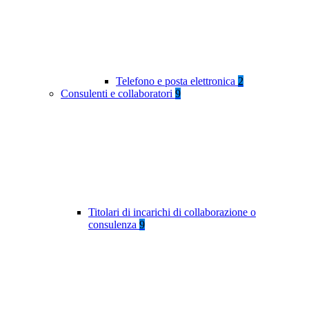
Telefono e posta elettronica
2
Consulenti e collaboratori
9
Titolari di incarichi di collaborazione o
consulenza
9