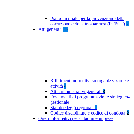
Piano triennale per la prevenzione della
corruzione e della trasparenza (PTPCT)
2
Atti generali
15
Riferimenti normativi su organizzazione e
attività
4
Atti amministrativi generali
8
Documenti di programmazione strategico-
gestionale
Statuti e leggi regionali
1
Codice disciplinare e codice di condotta
2
Oneri informativi per cittadini e imprese