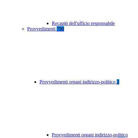
Recapiti dell'ufficio responsabile
Provvedimenti
790
Provvedimenti organi indirizzo-politico
3
Provvedimenti organi indirizzo-politico