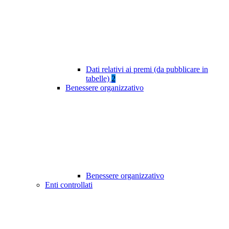
Dati relativi ai premi (da pubblicare in
tabelle)
2
Benessere organizzativo
Benessere organizzativo
Enti controllati