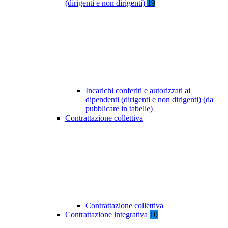
(dirigenti e non dirigenti)
19
Incarichi conferiti e autorizzati ai
dipendenti (dirigenti e non dirigenti) (da
pubblicare in tabelle)
Contrattazione collettiva
Contrattazione collettiva
Contrattazione integrativa
10