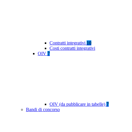
Contratti integrativi
10
Costi contratti integrativi
OIV
7
OIV (da pubblicare in tabelle)
7
Bandi di concorso