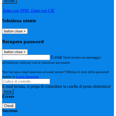
-
Entra con SPID
Entra con CIE
Seleziona utente
button close
×
Recupero password
button close
×
E-mail
Verrà inviato un messaggio
all'indirizzo indicato con le istruzioni necessarie.
Non hai una e-mail associata al nome utente? Effettua il reset della password
tramite la
Login Spaggiari
E-mail inviata, si prega di controllare la casella di posta elettronica!
Errore
Chiudi
Successo