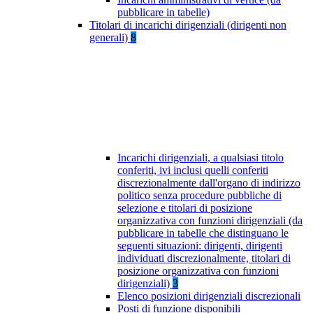
pubblicare in tabelle)
Titolari di incarichi dirigenziali (dirigenti non
generali)
8
Incarichi dirigenziali, a qualsiasi titolo
conferiti, ivi inclusi quelli conferiti
discrezionalmente dall'organo di indirizzo
politico senza procedure pubbliche di
selezione e titolari di posizione
organizzativa con funzioni dirigenziali (da
pubblicare in tabelle che distinguano le
seguenti situazioni: dirigenti, dirigenti
individuati discrezionalmente, titolari di
posizione organizzativa con funzioni
dirigenziali)
3
Elenco posizioni dirigenziali discrezionali
Posti di funzione disponibili