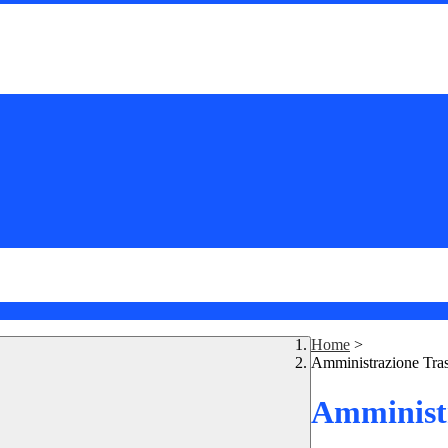
Home
>
Amministrazione Tra
Amministr