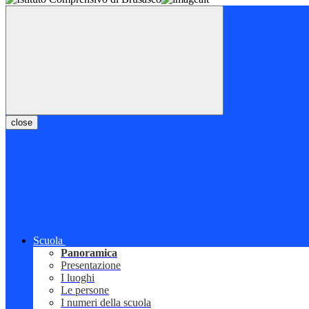
close
Scuola
Panoramica
Presentazione
I luoghi
Le persone
I numeri della scuola