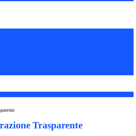
sparente
azione Trasparente