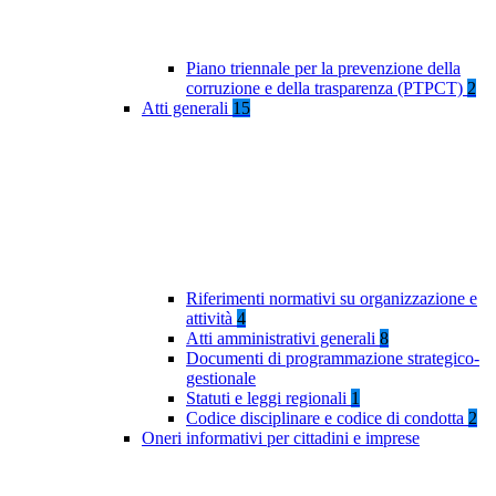
Piano triennale per la prevenzione della
corruzione e della trasparenza (PTPCT)
2
Atti generali
15
Riferimenti normativi su organizzazione e
attività
4
Atti amministrativi generali
8
Documenti di programmazione strategico-
gestionale
Statuti e leggi regionali
1
Codice disciplinare e codice di condotta
2
Oneri informativi per cittadini e imprese