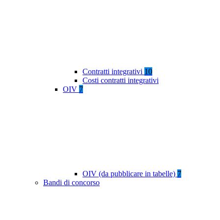
Contratti integrativi
10
Costi contratti integrativi
OIV
7
OIV (da pubblicare in tabelle)
7
Bandi di concorso