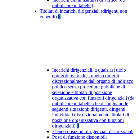
pubblicare in tabelle)
Titolari di incarichi dirigenziali (dirigenti non
generali)
8
Incarichi dirigenziali, a qualsiasi titolo
conferiti, ivi inclusi quelli conferiti
discrezionalmente dall'organo di indirizzo
politico senza procedure pubbliche di
selezione e titolari di posizione
organizzativa con funzioni dirigenziali (da
pubblicare in tabelle che distinguano le
seguenti situazioni: dirigenti, dirigenti
individuati discrezionalmente, titolari di
posizione organizzativa con funzioni
dirigenziali)
3
Elenco posizioni dirigenziali discrezionali
Posti di funzione disponibili