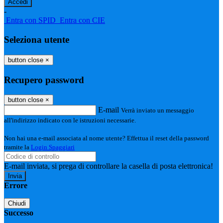
-
Entra con SPID
Entra con CIE
Seleziona utente
button close
×
Recupero password
button close
×
E-mail
Verrà inviato un messaggio
all'indirizzo indicato con le istruzioni necessarie.
Non hai una e-mail associata al nome utente? Effettua il reset della password
tramite la
Login Spaggiari
E-mail inviata, si prega di controllare la casella di posta elettronica!
Errore
Chiudi
Successo