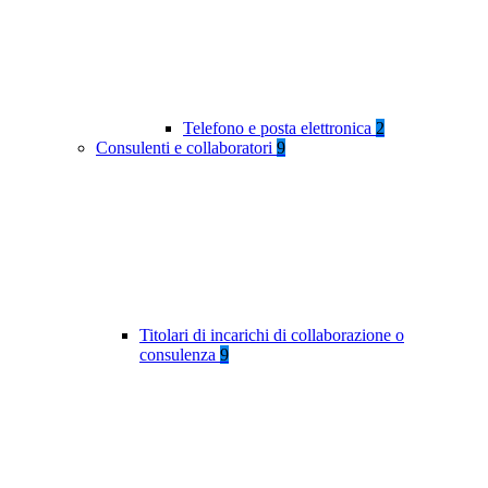
Telefono e posta elettronica
2
Consulenti e collaboratori
9
Titolari di incarichi di collaborazione o
consulenza
9