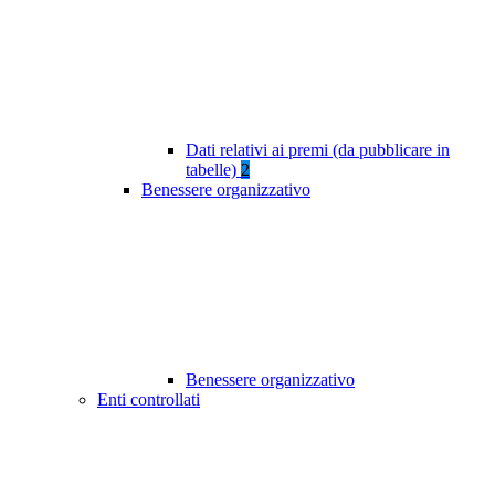
Dati relativi ai premi (da pubblicare in
tabelle)
2
Benessere organizzativo
Benessere organizzativo
Enti controllati