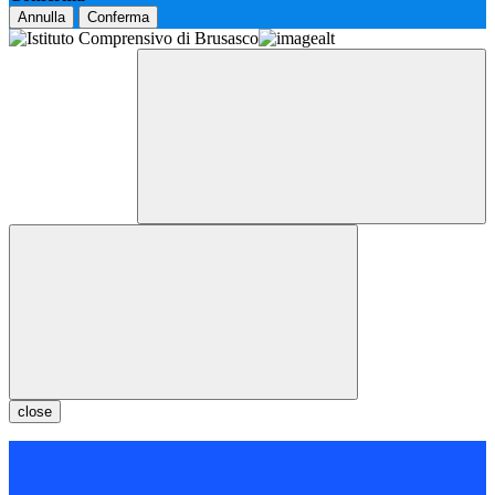
Annulla
Conferma
close