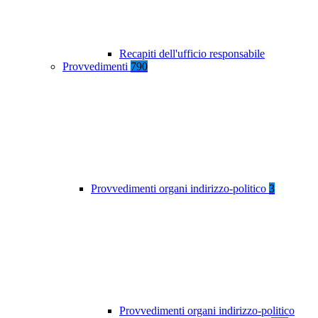
Recapiti dell'ufficio responsabile
Provvedimenti
790
Provvedimenti organi indirizzo-politico
3
Provvedimenti organi indirizzo-politico