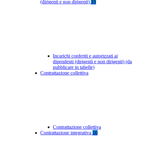
(dirigenti e non dirigenti)
19
Incarichi conferiti e autorizzati ai
dipendenti (dirigenti e non dirigenti) (da
pubblicare in tabelle)
Contrattazione collettiva
Contrattazione collettiva
Contrattazione integrativa
10