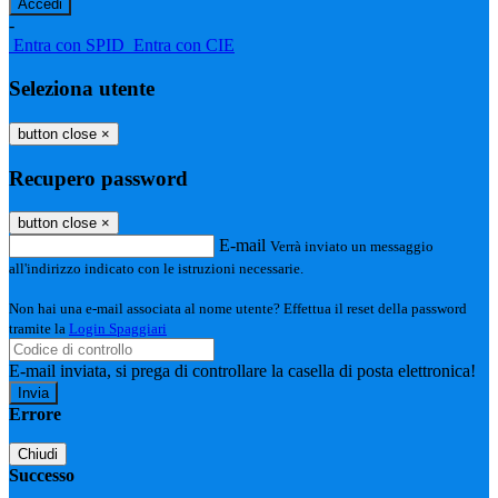
-
Entra con SPID
Entra con CIE
Seleziona utente
button close
×
Recupero password
button close
×
E-mail
Verrà inviato un messaggio
all'indirizzo indicato con le istruzioni necessarie.
Non hai una e-mail associata al nome utente? Effettua il reset della password
tramite la
Login Spaggiari
E-mail inviata, si prega di controllare la casella di posta elettronica!
Errore
Chiudi
Successo