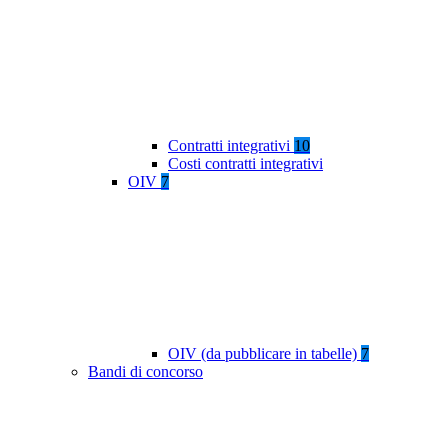
Contratti integrativi
10
Costi contratti integrativi
OIV
7
OIV (da pubblicare in tabelle)
7
Bandi di concorso