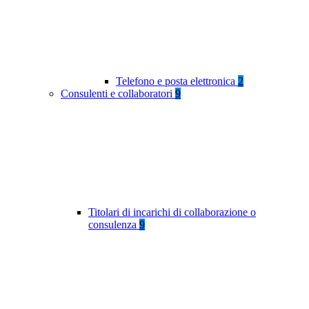
Telefono e posta elettronica
2
Consulenti e collaboratori
9
Titolari di incarichi di collaborazione o
consulenza
9