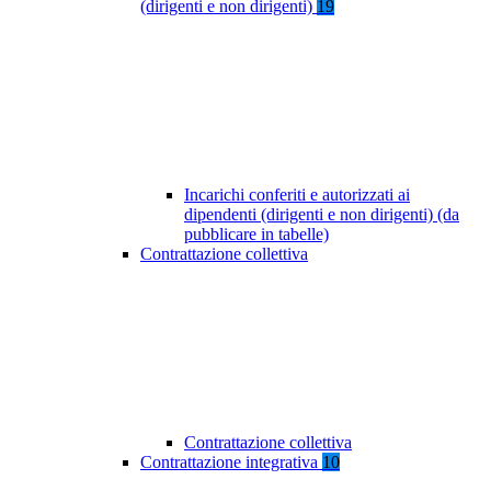
(dirigenti e non dirigenti)
19
Incarichi conferiti e autorizzati ai
dipendenti (dirigenti e non dirigenti) (da
pubblicare in tabelle)
Contrattazione collettiva
Contrattazione collettiva
Contrattazione integrativa
10