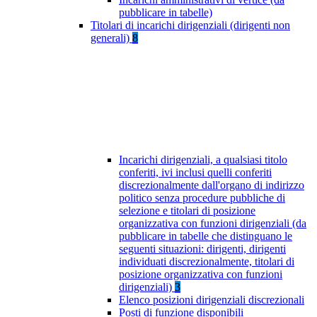
pubblicare in tabelle)
Titolari di incarichi dirigenziali (dirigenti non
generali)
8
Incarichi dirigenziali, a qualsiasi titolo
conferiti, ivi inclusi quelli conferiti
discrezionalmente dall'organo di indirizzo
politico senza procedure pubbliche di
selezione e titolari di posizione
organizzativa con funzioni dirigenziali (da
pubblicare in tabelle che distinguano le
seguenti situazioni: dirigenti, dirigenti
individuati discrezionalmente, titolari di
posizione organizzativa con funzioni
dirigenziali)
3
Elenco posizioni dirigenziali discrezionali
Posti di funzione disponibili