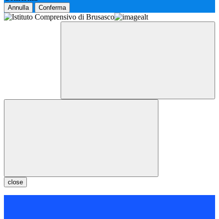
Annulla
Conferma
close