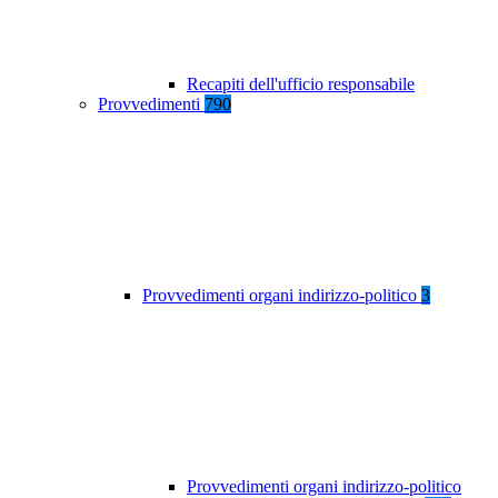
Recapiti dell'ufficio responsabile
Provvedimenti
790
Provvedimenti organi indirizzo-politico
3
Provvedimenti organi indirizzo-politico