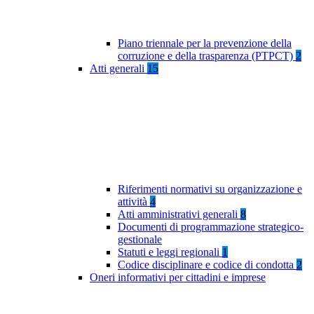
Piano triennale per la prevenzione della
corruzione e della trasparenza (PTPCT)
2
Atti generali
15
Riferimenti normativi su organizzazione e
attività
4
Atti amministrativi generali
8
Documenti di programmazione strategico-
gestionale
Statuti e leggi regionali
1
Codice disciplinare e codice di condotta
2
Oneri informativi per cittadini e imprese