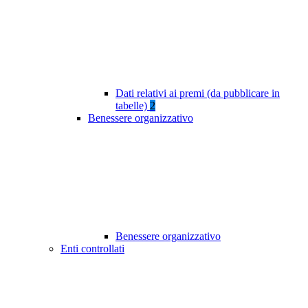
Dati relativi ai premi (da pubblicare in
tabelle)
2
Benessere organizzativo
Benessere organizzativo
Enti controllati