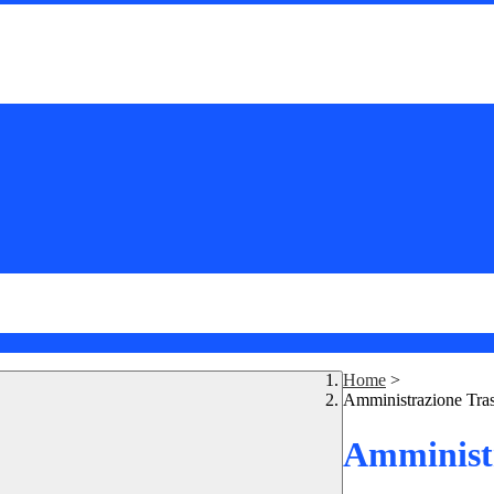
Home
>
Amministrazione Tra
Amministr