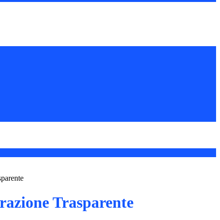
sparente
azione Trasparente