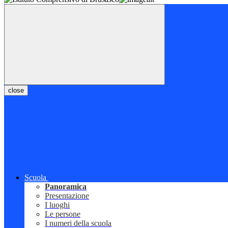
close
Scuola
Panoramica
Presentazione
I luoghi
Le persone
I numeri della scuola