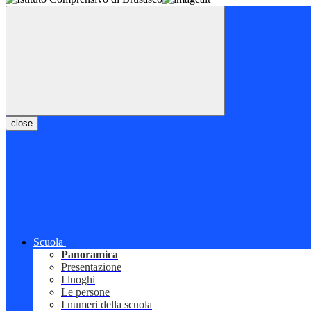
close
Scuola
Panoramica
Presentazione
I luoghi
Le persone
I numeri della scuola