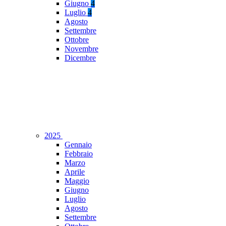
Giugno
4
Luglio
4
Agosto
Settembre
Ottobre
Novembre
Dicembre
2025
Gennaio
Febbraio
Marzo
Aprile
Maggio
Giugno
Luglio
Agosto
Settembre