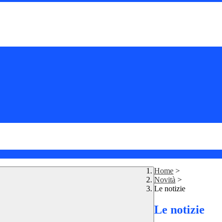
Home
>
Novità
>
Le notizie
Le notizie