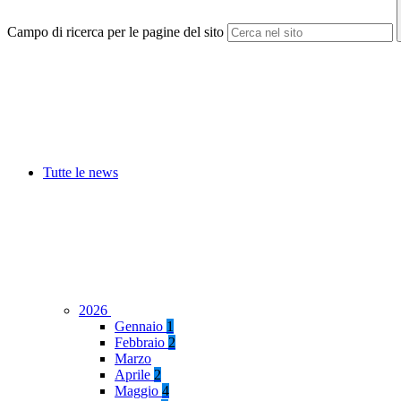
Campo di ricerca per le pagine del sito
Tutte le news
2026
Gennaio
1
Febbraio
2
Marzo
Aprile
2
Maggio
4