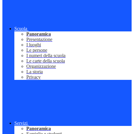
Scuola
Panoramica
Presentazione
I luoghi
Le persone
I numeri della scuola
Le carte della scuola
Organizzazione
La storia
Privacy
Servizi
Panoramica
Famiglie e studenti