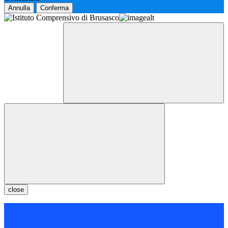
Annulla
Conferma
close