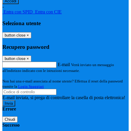
-
Entra con SPID
Entra con CIE
Seleziona utente
button close
×
Recupero password
button close
×
E-mail
Verrà inviato un messaggio
all'indirizzo indicato con le istruzioni necessarie.
Non hai una e-mail associata al nome utente? Effettua il reset della password
tramite la
Login Spaggiari
E-mail inviata, si prega di controllare la casella di posta elettronica!
Errore
Chiudi
Successo