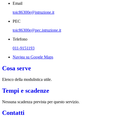
Email
toic86300e@istruzione.it
PEC
toic86300e@pec.istruzione.it
Telefono
011-9151193
Naviga su Google Maps
Cosa serve
Elenco della modulistica utile.
Tempi e scadenze
Nessuna scadenza prevista per questo servizio.
Contatti