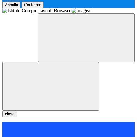
Annulla
Conferma
close