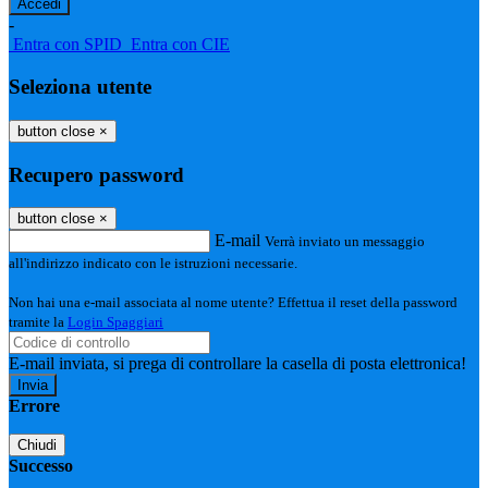
-
Entra con SPID
Entra con CIE
Seleziona utente
button close
×
Recupero password
button close
×
E-mail
Verrà inviato un messaggio
all'indirizzo indicato con le istruzioni necessarie.
Non hai una e-mail associata al nome utente? Effettua il reset della password
tramite la
Login Spaggiari
E-mail inviata, si prega di controllare la casella di posta elettronica!
Errore
Chiudi
Successo