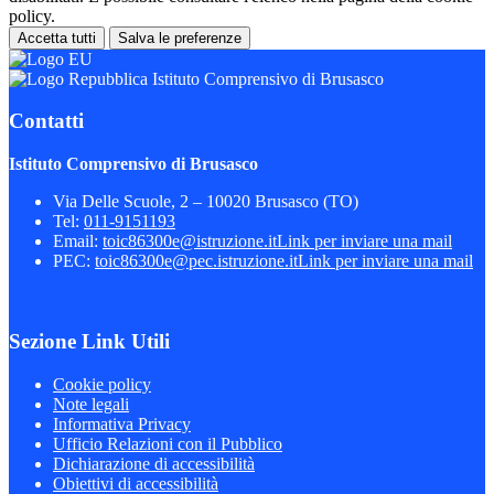
policy.
Accetta tutti
Salva le preferenze
Istituto Comprensivo di Brusasco
Contatti
Istituto Comprensivo di Brusasco
Via Delle Scuole, 2 – 10020 Brusasco (TO)
Tel:
011-9151193
Email:
toic86300e@istruzione.it
Link per inviare una mail
PEC:
toic86300e@pec.istruzione.it
Link per inviare una mail
Sezione Link Utili
Cookie policy
Note legali
Informativa Privacy
Ufficio Relazioni con il Pubblico
Dichiarazione di accessibilità
Obiettivi di accessibilità