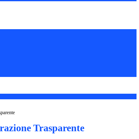
sparente
azione Trasparente