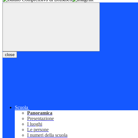
close
Scuola
Panoramica
Presentazione
I luoghi
Le persone
I numeri della scuola