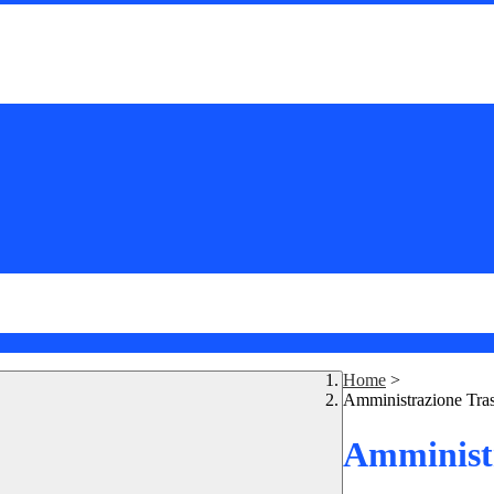
Home
>
Amministrazione Tra
Amministr