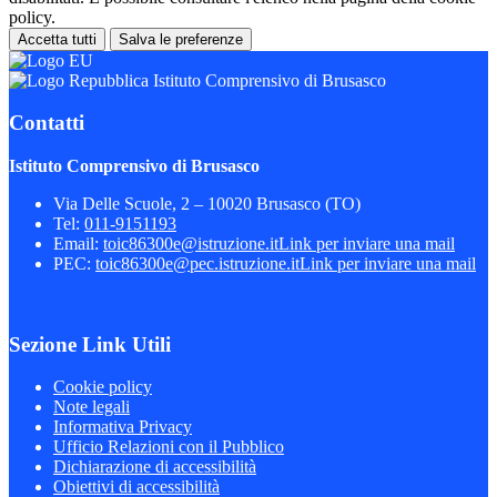
policy.
Accetta tutti
Salva le preferenze
Istituto Comprensivo di Brusasco
Contatti
Istituto Comprensivo di Brusasco
Via Delle Scuole, 2 – 10020 Brusasco (TO)
Tel:
011-9151193
Email:
toic86300e@istruzione.it
Link per inviare una mail
PEC:
toic86300e@pec.istruzione.it
Link per inviare una mail
Sezione Link Utili
Cookie policy
Note legali
Informativa Privacy
Ufficio Relazioni con il Pubblico
Dichiarazione di accessibilità
Obiettivi di accessibilità