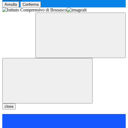
Annulla
Conferma
close