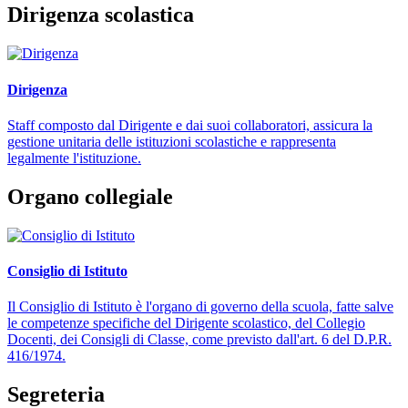
Dirigenza scolastica
Dirigenza
Staff composto dal Dirigente e dai suoi collaboratori, assicura la
gestione unitaria delle istituzioni scolastiche e rappresenta
legalmente l'istituzione.
Organo collegiale
Consiglio di Istituto
Il Consiglio di Istituto è l'organo di governo della scuola, fatte salve
le competenze specifiche del Dirigente scolastico, del Collegio
Docenti, dei Consigli di Classe, come previsto dall'art. 6 del D.P.R.
416/1974.
Segreteria