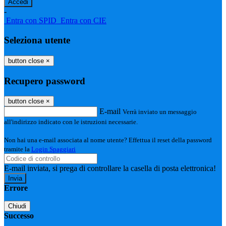
-
Entra con SPID
Entra con CIE
Seleziona utente
button close
×
Recupero password
button close
×
E-mail
Verrà inviato un messaggio
all'indirizzo indicato con le istruzioni necessarie.
Non hai una e-mail associata al nome utente? Effettua il reset della password
tramite la
Login Spaggiari
E-mail inviata, si prega di controllare la casella di posta elettronica!
Errore
Chiudi
Successo