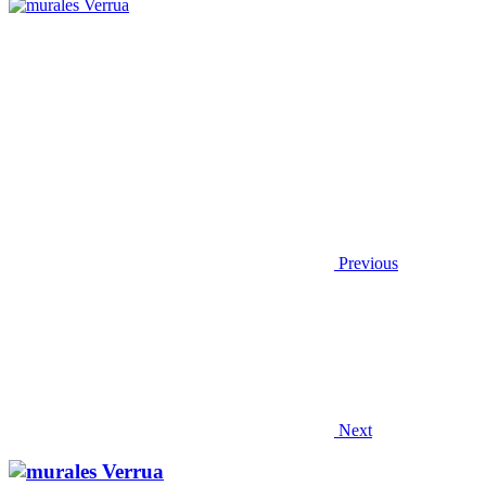
Previous
Next