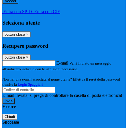
-
Entra con SPID
Entra con CIE
Seleziona utente
button close
×
Recupero password
button close
×
E-mail
Verrà inviato un messaggio
all'indirizzo indicato con le istruzioni necessarie.
Non hai una e-mail associata al nome utente? Effettua il reset della password
tramite la
Login Spaggiari
E-mail inviata, si prega di controllare la casella di posta elettronica!
Errore
Chiudi
Successo