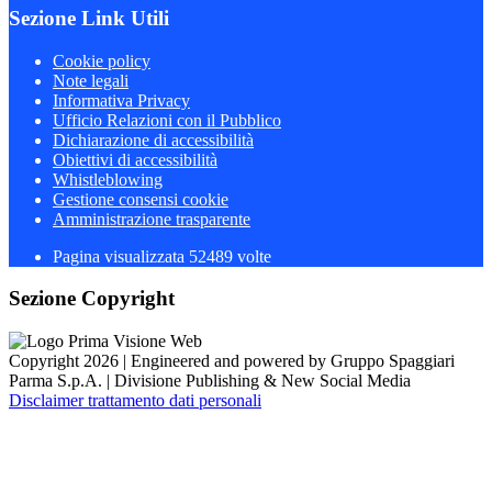
Sezione Link Utili
Cookie policy
Note legali
Informativa Privacy
Ufficio Relazioni con il Pubblico
Dichiarazione di accessibilità
Obiettivi di accessibilità
Whistleblowing
Gestione consensi cookie
Amministrazione trasparente
Pagina visualizzata
52489
volte
Sezione Copyright
Copyright 2026 | Engineered and powered by Gruppo Spaggiari
Parma S.p.A. | Divisione Publishing & New Social Media
Disclaimer trattamento dati personali