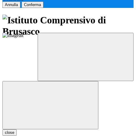
Annulla
Conferma
close