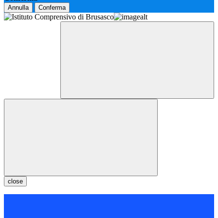
Annulla
Conferma
close