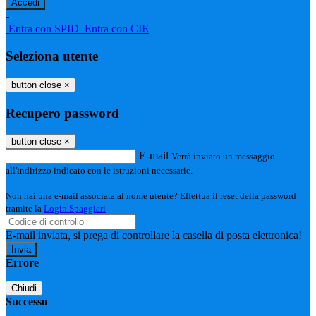
-
Entra con SPID
Entra con CIE
Seleziona utente
button close
×
Recupero password
button close
×
E-mail
Verrà inviato un messaggio
all'indirizzo indicato con le istruzioni necessarie.
Non hai una e-mail associata al nome utente? Effettua il reset della password
tramite la
Login Spaggiari
E-mail inviata, si prega di controllare la casella di posta elettronica!
Errore
Chiudi
Successo