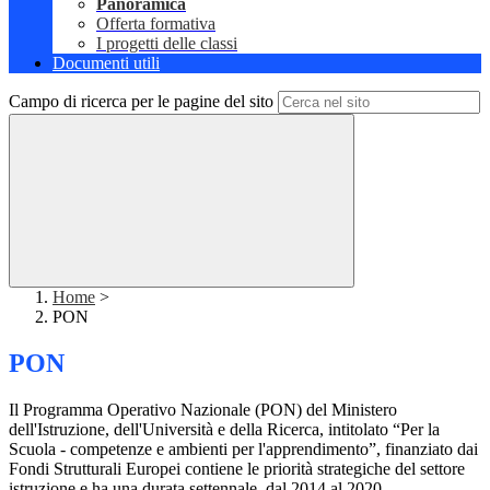
Panoramica
Offerta formativa
I progetti delle classi
Documenti utili
Campo di ricerca per le pagine del sito
Home
>
PON
PON
Il Programma Operativo Nazionale (PON) del Ministero
dell'Istruzione, dell'Università e della Ricerca, intitolato “Per la
Scuola - competenze e ambienti per l'apprendimento”, finanziato dai
Fondi Strutturali Europei contiene le priorità strategiche del settore
istruzione e ha una durata settennale, dal 2014 al 2020.