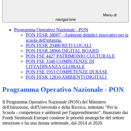
Menu di
navigazione
Programma Operativo Nazionale - PON
PON FESR 38007 - Ambienti didattici innovativi per la
scuola dell'infanzia.
PON FESR 20480 RETI LOCALI
PON FESR 28966 DIGITAL BOARD
PON FSE 4427 PATRIMONIO CULTURALE
PON FSE 3340 COMPETENZE DI
CITTADINANZA GLOBALE
PON FSE 1953 COMPETENZE DI BASE
PON FESR 12810 AMBIENTI DIGITALI
Programma Operativo Nazionale - PON
Il Programma Operativo Nazionale (PON) del Ministero
dell'Istruzione, dell'Università e della Ricerca, intitolato “Per la
Scuola - competenze e ambienti per l'apprendimento”, finanziato dai
Fondi Strutturali Europei contiene le priorità strategiche del settore
istruzione e ha una durata settennale, dal 2014 al 2020.