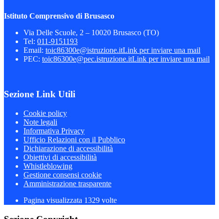
Istituto Comprensivo di Brusasco
Via Delle Scuole, 2 – 10020 Brusasco (TO)
Tel:
011-9151193
Email:
toic86300e@istruzione.it
Link per inviare una mail
PEC:
toic86300e@pec.istruzione.it
Link per inviare una mail
Sezione Link Utili
Cookie policy
Note legali
Informativa Privacy
Ufficio Relazioni con il Pubblico
Dichiarazione di accessibilità
Obiettivi di accessibilità
Whistleblowing
Gestione consensi cookie
Amministrazione trasparente
Pagina visualizzata
1329
volte