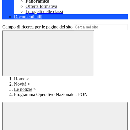
Panoramica
Offerta formativa
I progetti delle classi
Documenti utili
Campo di ricerca per le pagine del sito
Home
>
Novità
>
Le notizie
>
Programma Operativo Nazionale - PON