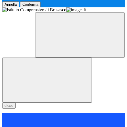
Annulla
Conferma
close