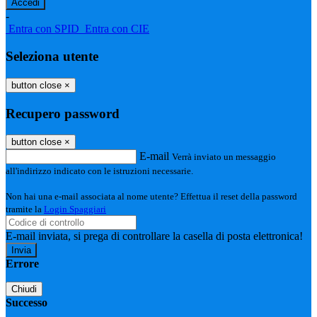
-
Entra con SPID
Entra con CIE
Seleziona utente
button close
×
Recupero password
button close
×
E-mail
Verrà inviato un messaggio
all'indirizzo indicato con le istruzioni necessarie.
Non hai una e-mail associata al nome utente? Effettua il reset della password
tramite la
Login Spaggiari
E-mail inviata, si prega di controllare la casella di posta elettronica!
Errore
Chiudi
Successo