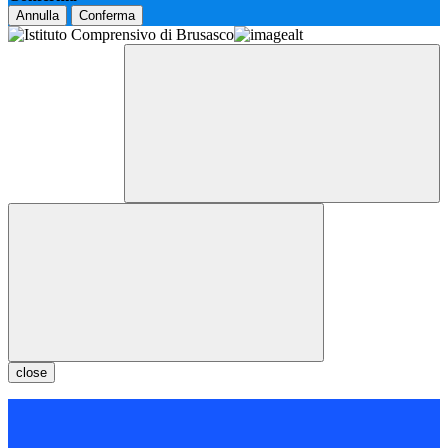
Annulla
Conferma
close