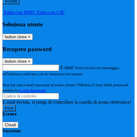
-
Entra con SPID
Entra con CIE
Seleziona utente
button close
×
Recupero password
button close
×
E-mail
Verrà inviato un messaggio
all'indirizzo indicato con le istruzioni necessarie.
Non hai una e-mail associata al nome utente? Effettua il reset della password
tramite la
Login Spaggiari
E-mail inviata, si prega di controllare la casella di posta elettronica!
Errore
Chiudi
Successo