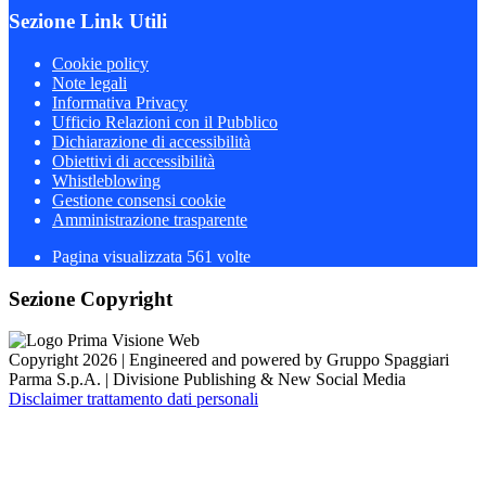
Sezione Link Utili
Cookie policy
Note legali
Informativa Privacy
Ufficio Relazioni con il Pubblico
Dichiarazione di accessibilità
Obiettivi di accessibilità
Whistleblowing
Gestione consensi cookie
Amministrazione trasparente
Pagina visualizzata
561
volte
Sezione Copyright
Copyright 2026 | Engineered and powered by Gruppo Spaggiari
Parma S.p.A. | Divisione Publishing & New Social Media
Disclaimer trattamento dati personali