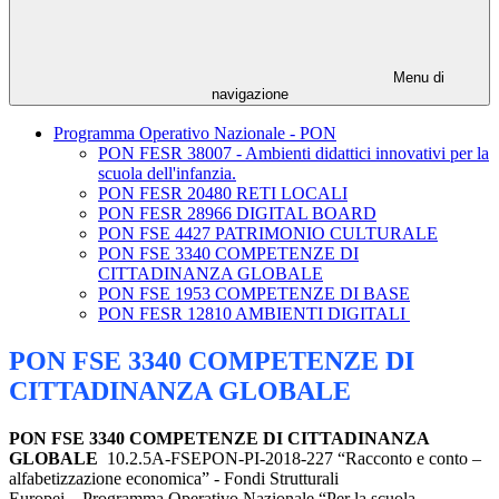
Menu di
navigazione
Programma Operativo Nazionale - PON
PON FESR 38007 - Ambienti didattici innovativi per la
scuola dell'infanzia.
PON FESR 20480 RETI LOCALI
PON FESR 28966 DIGITAL BOARD
PON FSE 4427 PATRIMONIO CULTURALE
PON FSE 3340 COMPETENZE DI
CITTADINANZA GLOBALE
PON FSE 1953 COMPETENZE DI BASE
PON FESR 12810 AMBIENTI DIGITALI
PON FSE 3340 COMPETENZE DI
CITTADINANZA GLOBALE
PON FSE 3340 COMPETENZE DI CITTADINANZA
GLOBALE
10.2.5A-FSEPON-PI-2018-227 “Racconto e conto –
alfabetizzazione economica” - Fondi Strutturali
Europei – Programma Operativo Nazionale “Per la scuola,