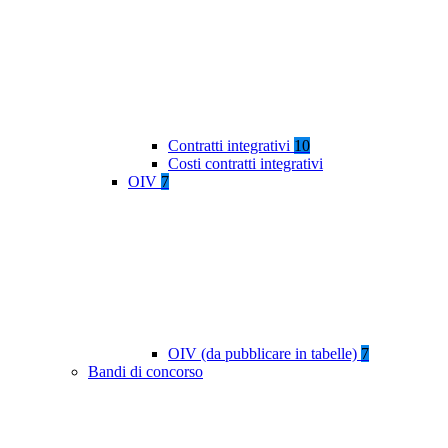
Contratti integrativi
10
Costi contratti integrativi
OIV
7
OIV (da pubblicare in tabelle)
7
Bandi di concorso