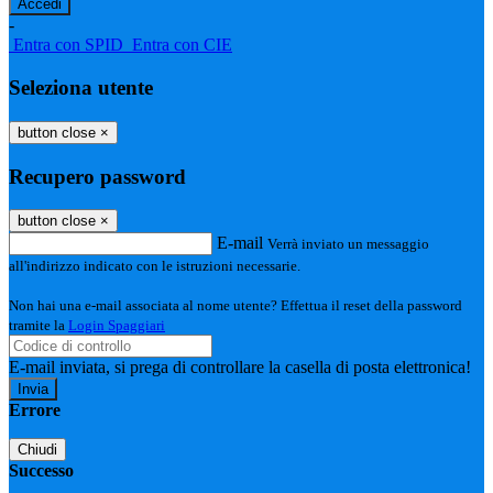
-
Entra con SPID
Entra con CIE
Seleziona utente
button close
×
Recupero password
button close
×
E-mail
Verrà inviato un messaggio
all'indirizzo indicato con le istruzioni necessarie.
Non hai una e-mail associata al nome utente? Effettua il reset della password
tramite la
Login Spaggiari
E-mail inviata, si prega di controllare la casella di posta elettronica!
Errore
Chiudi
Successo