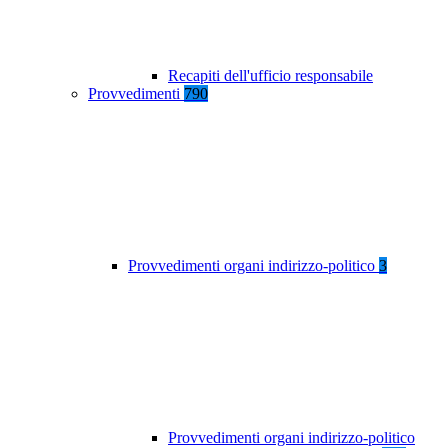
Recapiti dell'ufficio responsabile
Provvedimenti
790
Provvedimenti organi indirizzo-politico
3
Provvedimenti organi indirizzo-politico