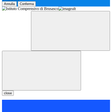
Annulla
Conferma
close