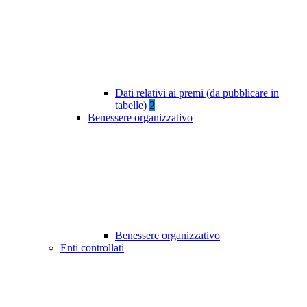
Dati relativi ai premi (da pubblicare in
tabelle)
2
Benessere organizzativo
Benessere organizzativo
Enti controllati