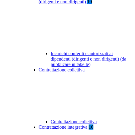
(dirigenti e non dirigenti)
19
Incarichi conferiti e autorizzati ai
dipendenti (dirigenti e non dirigenti) (da
pubblicare in tabelle)
Contrattazione collettiva
Contrattazione collettiva
Contrattazione integrativa
10