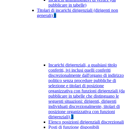
pubblicare in tabelle)
Titolari di incarichi dirigenziali (dirigenti non
generali)
8
Incarichi dirigenziali, a qualsiasi titolo
conferiti, ivi inclusi quelli conferiti
discrezionalmente dall'organo di indirizzo
politico senza procedure pubbliche di
selezione e titolari di posizione
organizzativa con funzioni dirigenziali (da
pubblicare in tabelle che distinguano le
seguenti situazioni: dirigenti, dirigenti
individuati discrezionalmente, titolari di
posizione organizzativa con funzioni
dirigenziali)
3
Elenco posizioni dirigenziali discrezionali
Posti di funzione disponibili