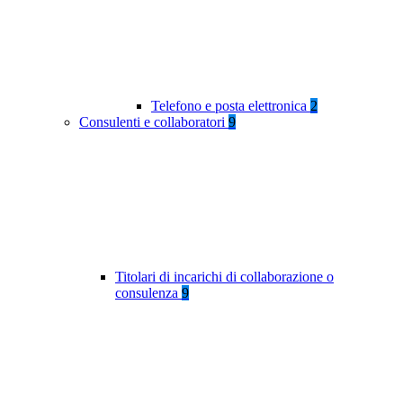
Telefono e posta elettronica
2
Consulenti e collaboratori
9
Titolari di incarichi di collaborazione o
consulenza
9