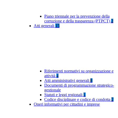
Piano triennale per la prevenzione della
corruzione e della trasparenza (PTPCT)
2
Atti generali
15
Riferimenti normativi su organizzazione e
attività
4
Atti amministrativi generali
8
Documenti di programmazione strategico-
gestionale
Statuti e leggi regionali
1
Codice disciplinare e codice di condotta
2
Oneri informativi per cittadini e imprese