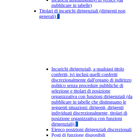
pubblicare in tabelle)
Titolari di incarichi dirigenziali (dirigenti non
generali)
8
Incarichi dirigenziali, a qualsiasi titolo
conferiti, ivi inclusi quelli conferiti
discrezionalmente dall'organo di indirizzo
politico senza procedure pubbliche di
selezione e titolari di posizione
organizzativa con funzioni dirigenziali (da
pubblicare in tabelle che distinguano le
seguenti situazioni: dirigenti, dirigenti
individuati discrezionalmente, titolari di
posizione organizzativa con funzioni
dirigenziali)
3
Elenco posizioni dirigenziali discrezionali
Posti di funzione disponibili