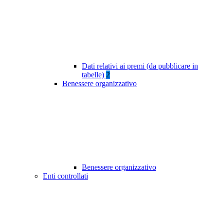
Dati relativi ai premi (da pubblicare in
tabelle)
2
Benessere organizzativo
Benessere organizzativo
Enti controllati