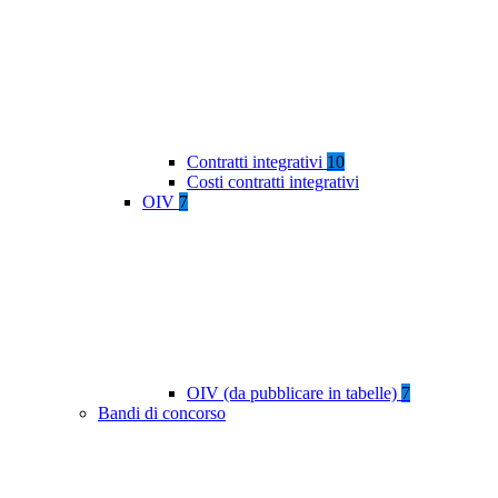
Contratti integrativi
10
Costi contratti integrativi
OIV
7
OIV (da pubblicare in tabelle)
7
Bandi di concorso