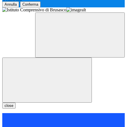
Annulla
Conferma
close