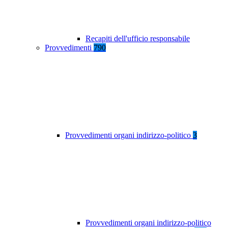
Recapiti dell'ufficio responsabile
Provvedimenti
790
Provvedimenti organi indirizzo-politico
3
Provvedimenti organi indirizzo-politico