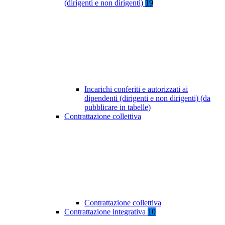
(dirigenti e non dirigenti)
19
Incarichi conferiti e autorizzati ai
dipendenti (dirigenti e non dirigenti) (da
pubblicare in tabelle)
Contrattazione collettiva
Contrattazione collettiva
Contrattazione integrativa
10