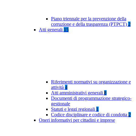
Piano triennale per la prevenzione della
corruzione e della trasparenza (PTPCT)
2
Atti generali
15
Riferimenti normativi su organizzazione e
attività
4
Atti amministrativi generali
8
Documenti di programmazione strategico-
gestionale
Statuti e leggi regionali
1
Codice disciplinare e codice di condotta
2
Oneri informativi per cittadini e imprese