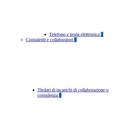
Telefono e posta elettronica
2
Consulenti e collaboratori
9
Titolari di incarichi di collaborazione o
consulenza
9