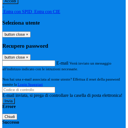
-
Entra con SPID
Entra con CIE
Seleziona utente
button close
×
Recupero password
button close
×
E-mail
Verrà inviato un messaggio
all'indirizzo indicato con le istruzioni necessarie.
Non hai una e-mail associata al nome utente? Effettua il reset della password
tramite la
Login Spaggiari
E-mail inviata, si prega di controllare la casella di posta elettronica!
Errore
Chiudi
Successo