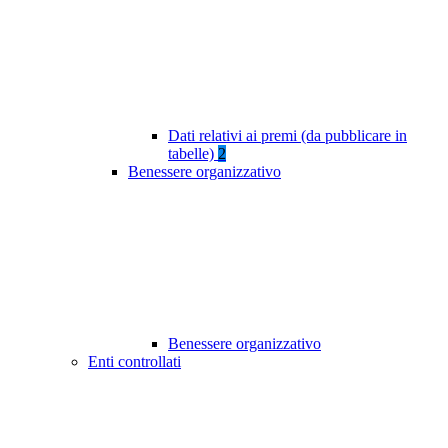
Dati relativi ai premi (da pubblicare in
tabelle)
2
Benessere organizzativo
Benessere organizzativo
Enti controllati