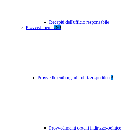
Recapiti dell'ufficio responsabile
Provvedimenti
790
Provvedimenti organi indirizzo-politico
3
Provvedimenti organi indirizzo-politico