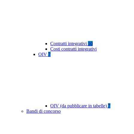
Contratti integrativi
10
Costi contratti integrativi
OIV
7
OIV (da pubblicare in tabelle)
7
Bandi di concorso