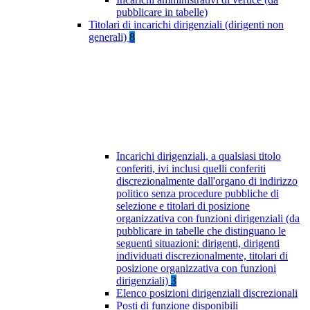
pubblicare in tabelle)
Titolari di incarichi dirigenziali (dirigenti non
generali)
8
Incarichi dirigenziali, a qualsiasi titolo
conferiti, ivi inclusi quelli conferiti
discrezionalmente dall'organo di indirizzo
politico senza procedure pubbliche di
selezione e titolari di posizione
organizzativa con funzioni dirigenziali (da
pubblicare in tabelle che distinguano le
seguenti situazioni: dirigenti, dirigenti
individuati discrezionalmente, titolari di
posizione organizzativa con funzioni
dirigenziali)
3
Elenco posizioni dirigenziali discrezionali
Posti di funzione disponibili