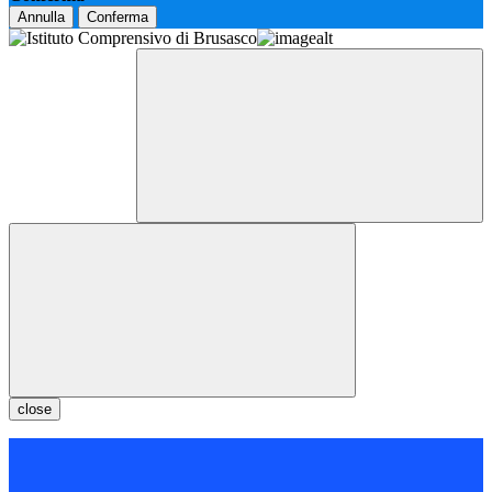
Annulla
Conferma
close