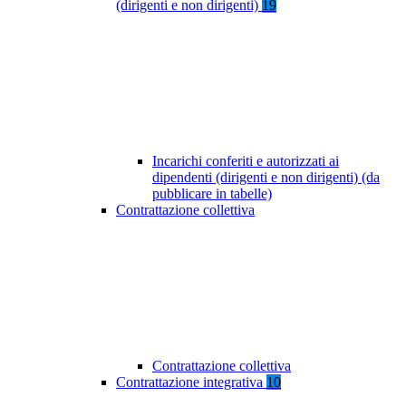
(dirigenti e non dirigenti)
19
Incarichi conferiti e autorizzati ai
dipendenti (dirigenti e non dirigenti) (da
pubblicare in tabelle)
Contrattazione collettiva
Contrattazione collettiva
Contrattazione integrativa
10