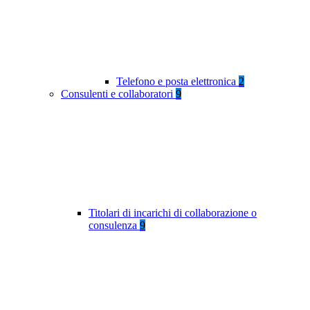
Telefono e posta elettronica
2
Consulenti e collaboratori
9
Titolari di incarichi di collaborazione o
consulenza
9