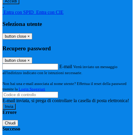
-
Entra con SPID
Entra con CIE
Seleziona utente
button close
×
Recupero password
button close
×
E-mail
Verrà inviato un messaggio
all'indirizzo indicato con le istruzioni necessarie.
Non hai una e-mail associata al nome utente? Effettua il reset della password
tramite la
Login Spaggiari
E-mail inviata, si prega di controllare la casella di posta elettronica!
Errore
Chiudi
Successo