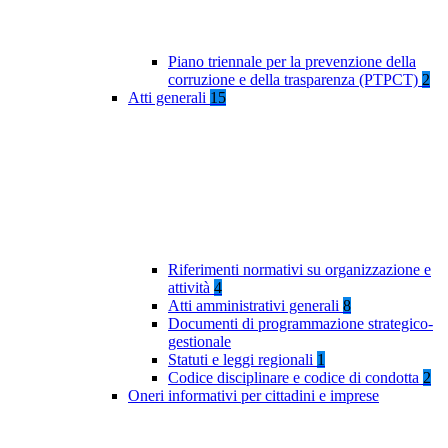
Piano triennale per la prevenzione della
corruzione e della trasparenza (PTPCT)
2
Atti generali
15
Riferimenti normativi su organizzazione e
attività
4
Atti amministrativi generali
8
Documenti di programmazione strategico-
gestionale
Statuti e leggi regionali
1
Codice disciplinare e codice di condotta
2
Oneri informativi per cittadini e imprese