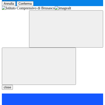
Annulla
Conferma
close