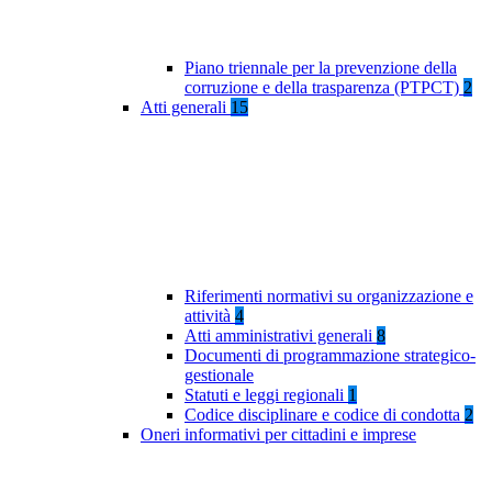
Piano triennale per la prevenzione della
corruzione e della trasparenza (PTPCT)
2
Atti generali
15
Riferimenti normativi su organizzazione e
attività
4
Atti amministrativi generali
8
Documenti di programmazione strategico-
gestionale
Statuti e leggi regionali
1
Codice disciplinare e codice di condotta
2
Oneri informativi per cittadini e imprese