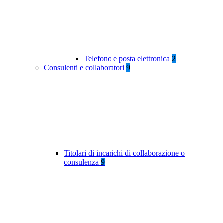
Telefono e posta elettronica
2
Consulenti e collaboratori
9
Titolari di incarichi di collaborazione o
consulenza
9