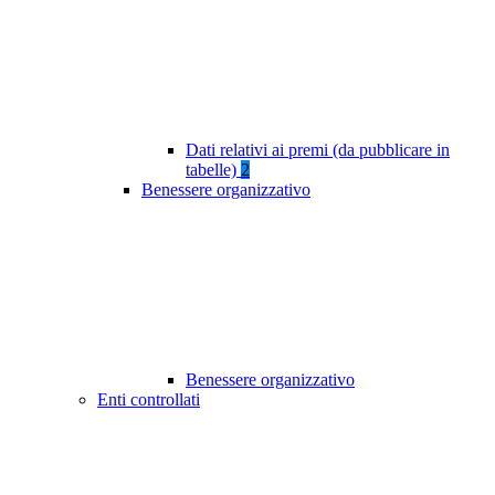
Dati relativi ai premi (da pubblicare in
tabelle)
2
Benessere organizzativo
Benessere organizzativo
Enti controllati