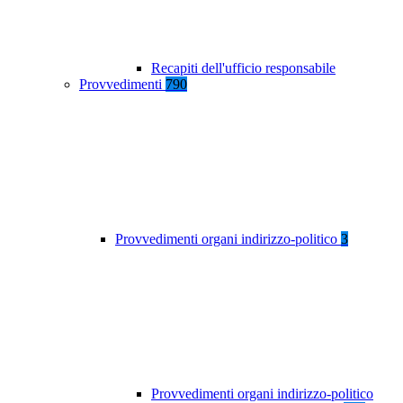
Recapiti dell'ufficio responsabile
Provvedimenti
790
Provvedimenti organi indirizzo-politico
3
Provvedimenti organi indirizzo-politico