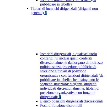
pubblicare in tabelle)
Titolari di incarichi dirigenziali (dirigenti non
generali)
8
Incarichi dirigenziali, a qualsiasi titolo
conferiti, ivi inclusi quelli conferiti
discrezionalmente dall'organo di indirizzo
politico senza procedure pubbliche di
selezione e titolari di posizione
organizzativa con funzioni dirigenziali (da
pubblicare in tabelle che distinguano le
seguenti situazioni: dirigenti, dirigenti
individuati discrezionalmente, titolari di
posizione organizzativa con funzioni
dirigenziali)
3
Elenco posizioni dirigenziali discrezionali
Posti di funzione disponibili