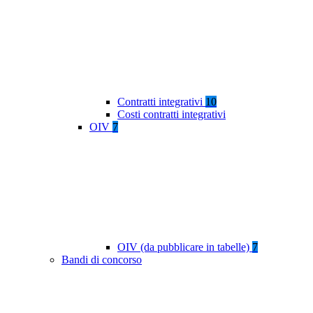
Contratti integrativi
10
Costi contratti integrativi
OIV
7
OIV (da pubblicare in tabelle)
7
Bandi di concorso