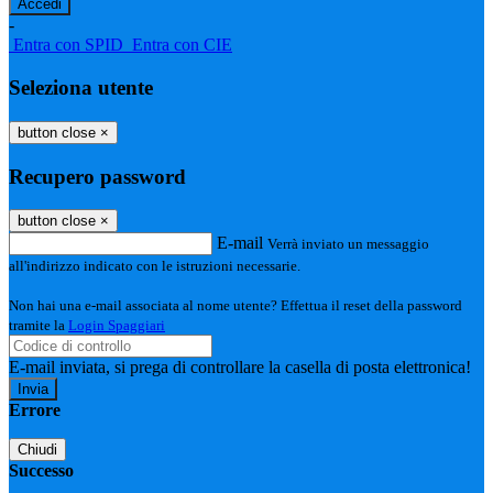
-
Entra con SPID
Entra con CIE
Seleziona utente
button close
×
Recupero password
button close
×
E-mail
Verrà inviato un messaggio
all'indirizzo indicato con le istruzioni necessarie.
Non hai una e-mail associata al nome utente? Effettua il reset della password
tramite la
Login Spaggiari
E-mail inviata, si prega di controllare la casella di posta elettronica!
Errore
Chiudi
Successo