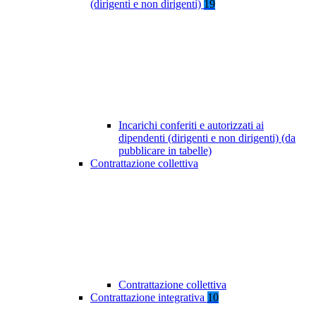
(dirigenti e non dirigenti)
19
Incarichi conferiti e autorizzati ai
dipendenti (dirigenti e non dirigenti) (da
pubblicare in tabelle)
Contrattazione collettiva
Contrattazione collettiva
Contrattazione integrativa
10