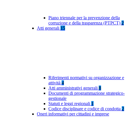
Piano triennale per la prevenzione della
corruzione e della trasparenza (PTPCT)
2
Atti generali
15
Riferimenti normativi su organizzazione e
attività
4
Atti amministrativi generali
8
Documenti di programmazione strategico-
gestionale
Statuti e leggi regionali
1
Codice disciplinare e codice di condotta
2
Oneri informativi per cittadini e imprese