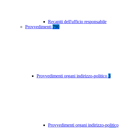
Recapiti dell'ufficio responsabile
Provvedimenti
790
Provvedimenti organi indirizzo-politico
3
Provvedimenti organi indirizzo-politico