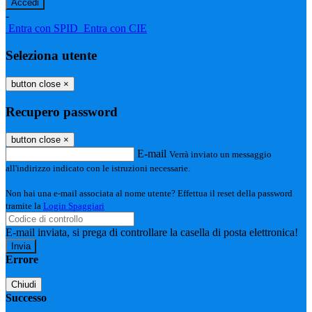
-
Entra con SPID
Entra con CIE
Seleziona utente
button close
×
Recupero password
button close
×
E-mail
Verrà inviato un messaggio
all'indirizzo indicato con le istruzioni necessarie.
Non hai una e-mail associata al nome utente? Effettua il reset della password
tramite la
Login Spaggiari
E-mail inviata, si prega di controllare la casella di posta elettronica!
Errore
Chiudi
Successo