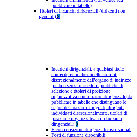
pubblicare in tabelle)
Titolari di incarichi dirigenziali (dirigenti non
generali)
8
Incarichi dirigenziali, a qualsiasi titolo
conferiti, ivi inclusi quelli conferiti
discrezionalmente dall'organo di indirizzo
politico senza procedure pubbliche di
selezione e titolari di posizione
organizzativa con funzioni dirigenziali (da
pubblicare in tabelle che distinguano le
seguenti situazioni: dirigenti, dirigenti
individuati discrezionalmente, titolari di
posizione organizzativa con funzioni
dirigenziali)
3
Elenco posizioni dirigenziali discrezionali
Posti di funzione disponibili