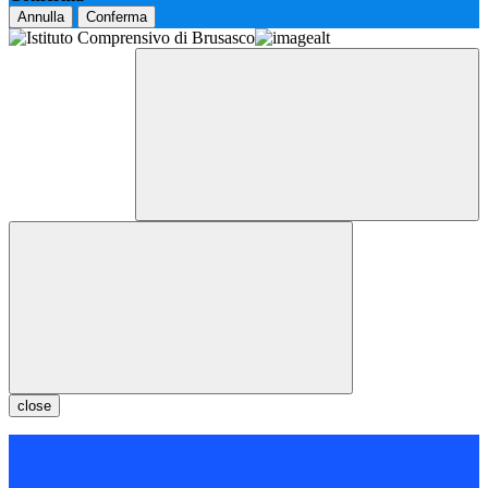
Annulla
Conferma
close