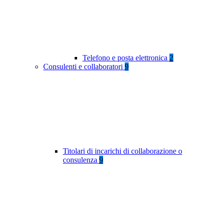
Telefono e posta elettronica
2
Consulenti e collaboratori
9
Titolari di incarichi di collaborazione o
consulenza
9