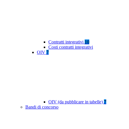
Contratti integrativi
10
Costi contratti integrativi
OIV
7
OIV (da pubblicare in tabelle)
7
Bandi di concorso