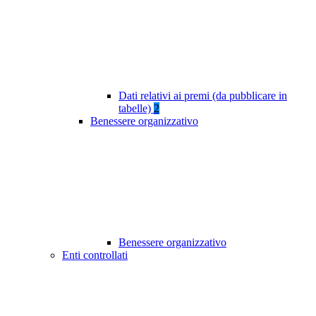
Dati relativi ai premi (da pubblicare in
tabelle)
2
Benessere organizzativo
Benessere organizzativo
Enti controllati