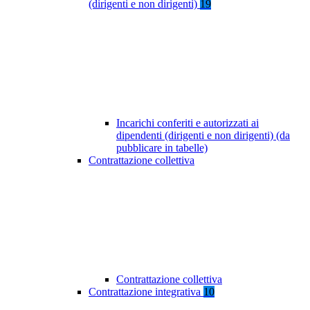
(dirigenti e non dirigenti)
19
Incarichi conferiti e autorizzati ai
dipendenti (dirigenti e non dirigenti) (da
pubblicare in tabelle)
Contrattazione collettiva
Contrattazione collettiva
Contrattazione integrativa
10