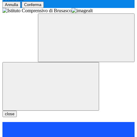
Annulla
Conferma
close