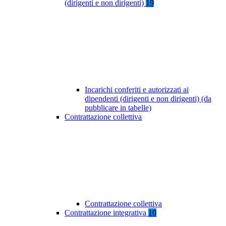
(dirigenti e non dirigenti)
19
Incarichi conferiti e autorizzati ai
dipendenti (dirigenti e non dirigenti) (da
pubblicare in tabelle)
Contrattazione collettiva
Contrattazione collettiva
Contrattazione integrativa
10