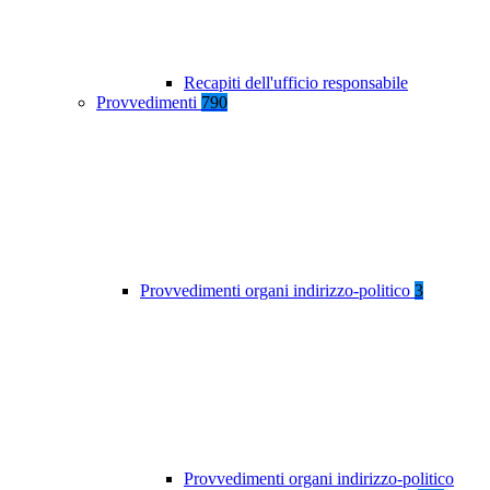
Recapiti dell'ufficio responsabile
Provvedimenti
790
Provvedimenti organi indirizzo-politico
3
Provvedimenti organi indirizzo-politico