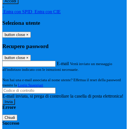
-
Entra con SPID
Entra con CIE
Seleziona utente
button close
×
Recupero password
button close
×
E-mail
Verrà inviato un messaggio
all'indirizzo indicato con le istruzioni necessarie.
Non hai una e-mail associata al nome utente? Effettua il reset della password
tramite la
Login Spaggiari
E-mail inviata, si prega di controllare la casella di posta elettronica!
Errore
Chiudi
Successo