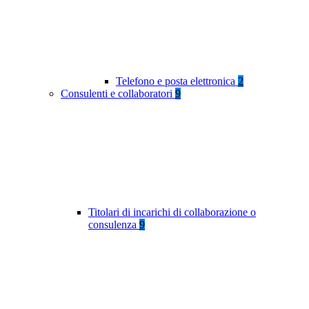
Telefono e posta elettronica
2
Consulenti e collaboratori
9
Titolari di incarichi di collaborazione o
consulenza
9