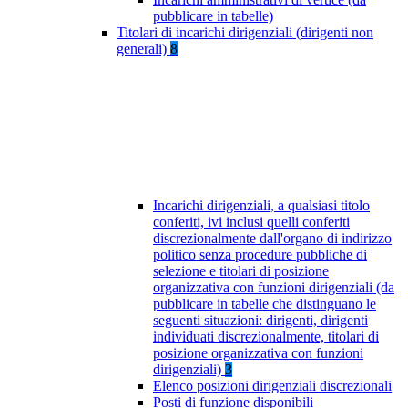
pubblicare in tabelle)
Titolari di incarichi dirigenziali (dirigenti non
generali)
8
Incarichi dirigenziali, a qualsiasi titolo
conferiti, ivi inclusi quelli conferiti
discrezionalmente dall'organo di indirizzo
politico senza procedure pubbliche di
selezione e titolari di posizione
organizzativa con funzioni dirigenziali (da
pubblicare in tabelle che distinguano le
seguenti situazioni: dirigenti, dirigenti
individuati discrezionalmente, titolari di
posizione organizzativa con funzioni
dirigenziali)
3
Elenco posizioni dirigenziali discrezionali
Posti di funzione disponibili