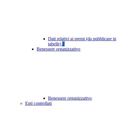
Dati relativi ai premi (da pubblicare in
tabelle)
2
Benessere organizzativo
Benessere organizzativo
Enti controllati