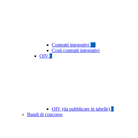
Contratti integrativi
10
Costi contratti integrativi
OIV
7
OIV (da pubblicare in tabelle)
7
Bandi di concorso