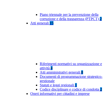
Piano triennale per la prevenzione della
corruzione e della trasparenza (PTPCT)
2
Atti generali
15
Riferimenti normativi su organizzazione e
attività
4
Atti amministrativi generali
8
Documenti di programmazione strategico-
gestionale
Statuti e leggi regionali
1
Codice disciplinare e codice di condotta
2
Oneri informativi per cittadini e imprese