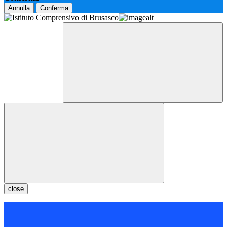
Annulla
Conferma
close