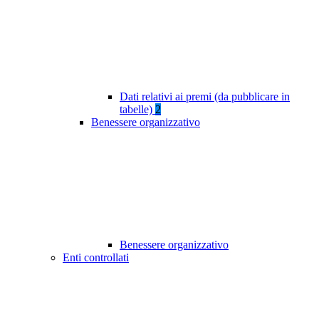
Dati relativi ai premi (da pubblicare in
tabelle)
2
Benessere organizzativo
Benessere organizzativo
Enti controllati