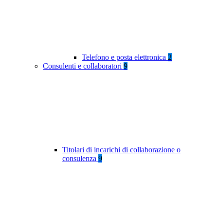
Telefono e posta elettronica
2
Consulenti e collaboratori
9
Titolari di incarichi di collaborazione o
consulenza
9