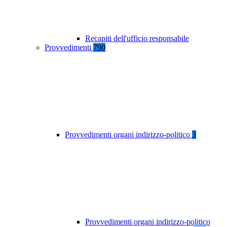
Recapiti dell'ufficio responsabile
Provvedimenti
790
Provvedimenti organi indirizzo-politico
3
Provvedimenti organi indirizzo-politico