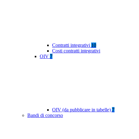
Contratti integrativi
10
Costi contratti integrativi
OIV
7
OIV (da pubblicare in tabelle)
7
Bandi di concorso