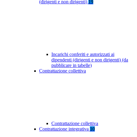
(dirigenti e non dirigenti)
19
Incarichi conferiti e autorizzati ai
dipendenti (dirigenti e non dirigenti) (da
pubblicare in tabelle)
Contrattazione collettiva
Contrattazione collettiva
Contrattazione integrativa
10