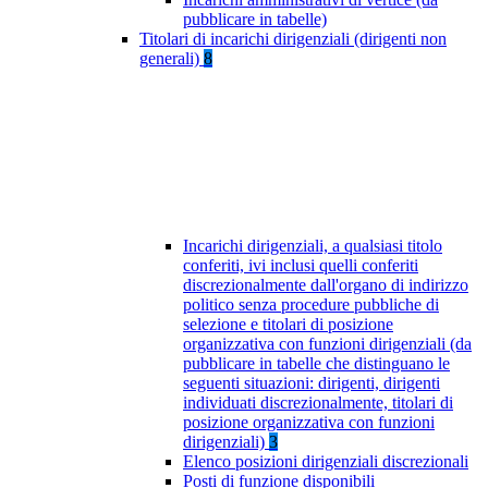
pubblicare in tabelle)
Titolari di incarichi dirigenziali (dirigenti non
generali)
8
Incarichi dirigenziali, a qualsiasi titolo
conferiti, ivi inclusi quelli conferiti
discrezionalmente dall'organo di indirizzo
politico senza procedure pubbliche di
selezione e titolari di posizione
organizzativa con funzioni dirigenziali (da
pubblicare in tabelle che distinguano le
seguenti situazioni: dirigenti, dirigenti
individuati discrezionalmente, titolari di
posizione organizzativa con funzioni
dirigenziali)
3
Elenco posizioni dirigenziali discrezionali
Posti di funzione disponibili