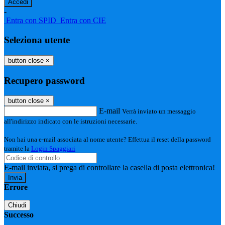
-
Entra con SPID
Entra con CIE
Seleziona utente
button close
×
Recupero password
button close
×
E-mail
Verrà inviato un messaggio
all'indirizzo indicato con le istruzioni necessarie.
Non hai una e-mail associata al nome utente? Effettua il reset della password
tramite la
Login Spaggiari
E-mail inviata, si prega di controllare la casella di posta elettronica!
Errore
Chiudi
Successo