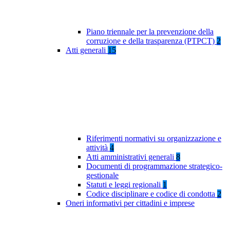
Piano triennale per la prevenzione della
corruzione e della trasparenza (PTPCT)
2
Atti generali
15
Riferimenti normativi su organizzazione e
attività
4
Atti amministrativi generali
8
Documenti di programmazione strategico-
gestionale
Statuti e leggi regionali
1
Codice disciplinare e codice di condotta
2
Oneri informativi per cittadini e imprese