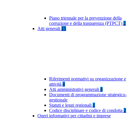
Piano triennale per la prevenzione della
corruzione e della trasparenza (PTPCT)
2
Atti generali
15
Riferimenti normativi su organizzazione e
attività
4
Atti amministrativi generali
8
Documenti di programmazione strategico-
gestionale
Statuti e leggi regionali
1
Codice disciplinare e codice di condotta
2
Oneri informativi per cittadini e imprese