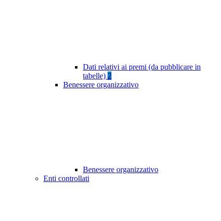
Dati relativi ai premi (da pubblicare in
tabelle)
2
Benessere organizzativo
Benessere organizzativo
Enti controllati