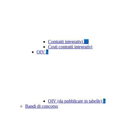
Contratti integrativi
10
Costi contratti integrativi
OIV
7
OIV (da pubblicare in tabelle)
7
Bandi di concorso