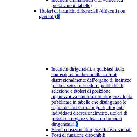
pubblicare in tabelle)
Titolari di incarichi dirigenziali (dirigenti non
generali)
8
Incarichi dirigenziali, a qualsiasi titolo
conferiti, ivi inclusi quelli conferiti
discrezionalmente dall'organo di indirizzo
politico senza procedure pubbliche di
selezione e titolari di posizione
organizzativa con funzioni dirigenziali (da
pubblicare in tabelle che distinguano le
seguenti situazioni: dirigenti, dirigenti
individuati discrezionalmente, titolari di
posizione organizzativa con funzioni
dirigenziali)
3
Elenco posizioni dirigenziali discrezionali
Posti di funzione disponibili