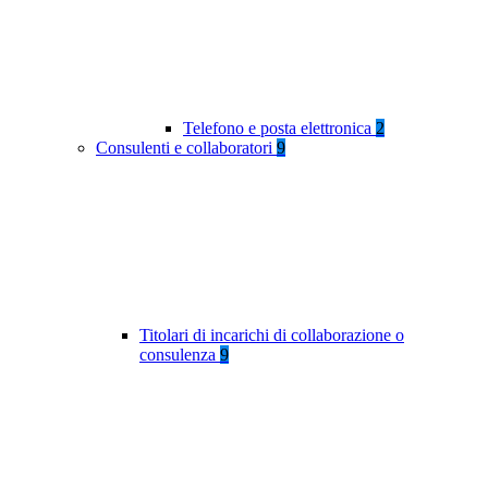
Telefono e posta elettronica
2
Consulenti e collaboratori
9
Titolari di incarichi di collaborazione o
consulenza
9