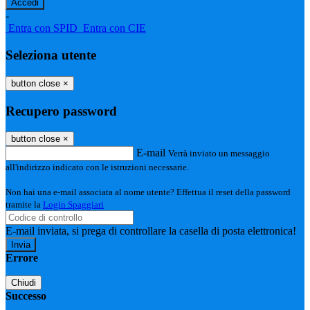
-
Entra con SPID
Entra con CIE
Seleziona utente
button close
×
Recupero password
button close
×
E-mail
Verrà inviato un messaggio
all'indirizzo indicato con le istruzioni necessarie.
Non hai una e-mail associata al nome utente? Effettua il reset della password
tramite la
Login Spaggiari
E-mail inviata, si prega di controllare la casella di posta elettronica!
Errore
Chiudi
Successo