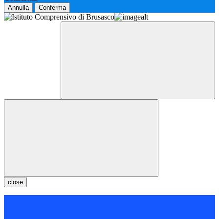
Annulla
Conferma
close