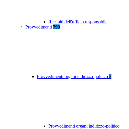
Recapiti dell'ufficio responsabile
Provvedimenti
790
Provvedimenti organi indirizzo-politico
3
Provvedimenti organi indirizzo-politico