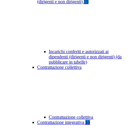
(dirigenti e non dirigenti)
19
Incarichi conferiti e autorizzati ai
dipendenti (dirigenti e non dirigenti) (da
pubblicare in tabelle)
Contrattazione collettiva
Contrattazione collettiva
Contrattazione integrativa
10