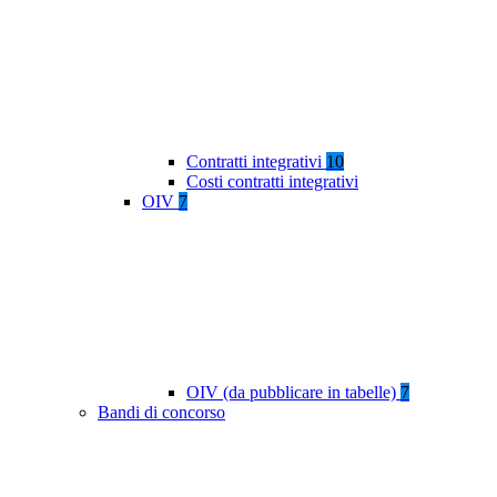
Contratti integrativi
10
Costi contratti integrativi
OIV
7
OIV (da pubblicare in tabelle)
7
Bandi di concorso