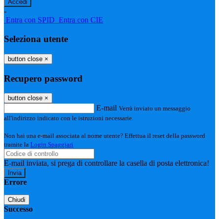
-
Entra con SPID
Entra con CIE
Seleziona utente
button close
×
Recupero password
button close
×
E-mail
Verrà inviato un messaggio
all'indirizzo indicato con le istruzioni necessarie.
Non hai una e-mail associata al nome utente? Effettua il reset della password
tramite la
Login Spaggiari
E-mail inviata, si prega di controllare la casella di posta elettronica!
Errore
Chiudi
Successo