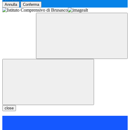
Annulla
Conferma
close