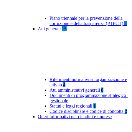
Piano triennale per la prevenzione della
corruzione e della trasparenza (PTPCT)
2
Atti generali
15
Riferimenti normativi su organizzazione e
attività
4
Atti amministrativi generali
8
Documenti di programmazione strategico-
gestionale
Statuti e leggi regionali
1
Codice disciplinare e codice di condotta
2
Oneri informativi per cittadini e imprese