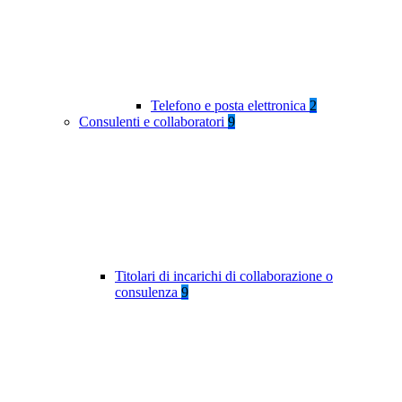
Telefono e posta elettronica
2
Consulenti e collaboratori
9
Titolari di incarichi di collaborazione o
consulenza
9