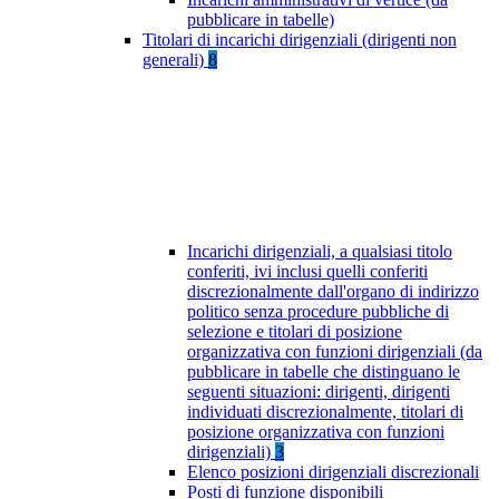
pubblicare in tabelle)
Titolari di incarichi dirigenziali (dirigenti non
generali)
8
Incarichi dirigenziali, a qualsiasi titolo
conferiti, ivi inclusi quelli conferiti
discrezionalmente dall'organo di indirizzo
politico senza procedure pubbliche di
selezione e titolari di posizione
organizzativa con funzioni dirigenziali (da
pubblicare in tabelle che distinguano le
seguenti situazioni: dirigenti, dirigenti
individuati discrezionalmente, titolari di
posizione organizzativa con funzioni
dirigenziali)
3
Elenco posizioni dirigenziali discrezionali
Posti di funzione disponibili