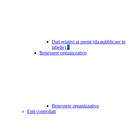
Dati relativi ai premi (da pubblicare in
tabelle)
2
Benessere organizzativo
Benessere organizzativo
Enti controllati