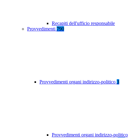
Recapiti dell'ufficio responsabile
Provvedimenti
790
Provvedimenti organi indirizzo-politico
3
Provvedimenti organi indirizzo-politico