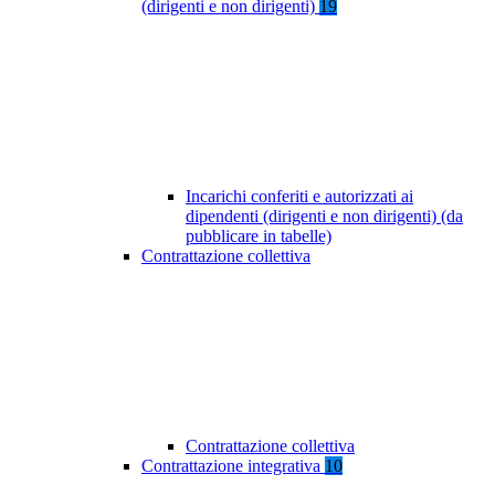
(dirigenti e non dirigenti)
19
Incarichi conferiti e autorizzati ai
dipendenti (dirigenti e non dirigenti) (da
pubblicare in tabelle)
Contrattazione collettiva
Contrattazione collettiva
Contrattazione integrativa
10