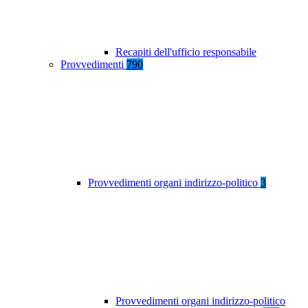
Recapiti dell'ufficio responsabile
Provvedimenti
790
Provvedimenti organi indirizzo-politico
3
Provvedimenti organi indirizzo-politico