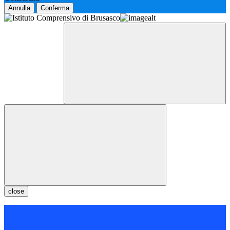
Annulla
Conferma
close