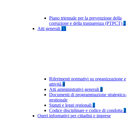
Piano triennale per la prevenzione della
corruzione e della trasparenza (PTPCT)
2
Atti generali
15
Riferimenti normativi su organizzazione e
attività
4
Atti amministrativi generali
8
Documenti di programmazione strategico-
gestionale
Statuti e leggi regionali
1
Codice disciplinare e codice di condotta
2
Oneri informativi per cittadini e imprese