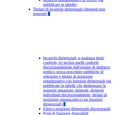
pubblicare in tabelle)
Titolari di incarichi dirigenziali (dirigenti non
generali)
8
Incarichi dirigenziali, a qualsiasi titolo
conferiti, ivi inclusi quelli conferiti
discrezionalmente dall'organo di indirizzo
politico senza procedure pubbliche di
selezione e titolari di posizione
organizzativa con funzioni dirigenziali (da
pubblicare in tabelle che distinguano le
seguenti situazioni: dirigenti, dirigenti
individuati discrezionalmente, titolari di
posizione organizzativa con funzioni
dirigenziali)
3
Elenco posizioni dirigenziali discrezionali
Posti di funzione disponibili