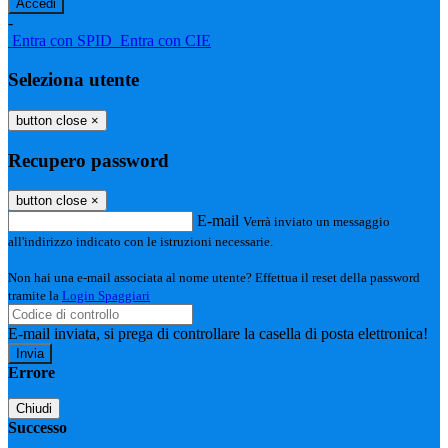
-
Entra con SPID
Entra con CIE
Seleziona utente
button close
×
Recupero password
button close
×
E-mail
Verrà inviato un messaggio
all'indirizzo indicato con le istruzioni necessarie.
Non hai una e-mail associata al nome utente? Effettua il reset della password
tramite la
Login Spaggiari
E-mail inviata, si prega di controllare la casella di posta elettronica!
Errore
Chiudi
Successo