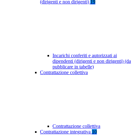
(dirigenti e non dirigenti)
19
Incarichi conferiti e autorizzati ai
dipendenti (dirigenti e non dirigenti) (da
pubblicare in tabelle)
Contrattazione collettiva
Contrattazione collettiva
Contrattazione integrativa
10