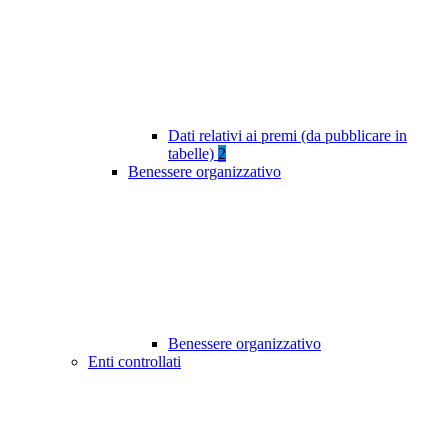
Dati relativi ai premi (da pubblicare in
tabelle)
2
Benessere organizzativo
Benessere organizzativo
Enti controllati