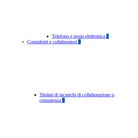
Telefono e posta elettronica
2
Consulenti e collaboratori
9
Titolari di incarichi di collaborazione o
consulenza
9