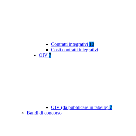
Contratti integrativi
10
Costi contratti integrativi
OIV
7
OIV (da pubblicare in tabelle)
7
Bandi di concorso