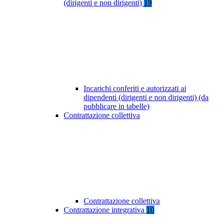
(dirigenti e non dirigenti)
19
Incarichi conferiti e autorizzati ai
dipendenti (dirigenti e non dirigenti) (da
pubblicare in tabelle)
Contrattazione collettiva
Contrattazione collettiva
Contrattazione integrativa
10