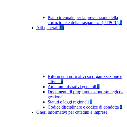
Piano triennale per la prevenzione della
corruzione e della trasparenza (PTPCT)
2
Atti generali
15
Riferimenti normativi su organizzazione e
attività
4
Atti amministrativi generali
8
Documenti di programmazione strategico-
gestionale
Statuti e leggi regionali
1
Codice disciplinare e codice di condotta
2
Oneri informativi per cittadini e imprese