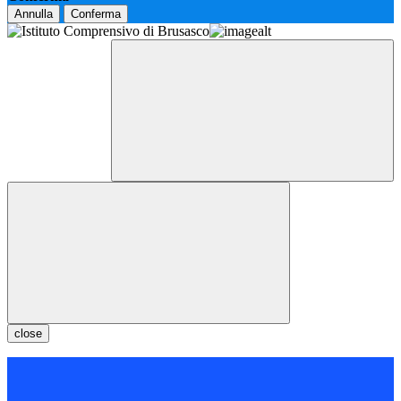
Annulla
Conferma
close