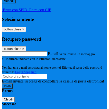
-
Entra con SPID
Entra con CIE
Seleziona utente
button close
×
Recupero password
button close
×
E-mail
Verrà inviato un messaggio
all'indirizzo indicato con le istruzioni necessarie.
Non hai una e-mail associata al nome utente? Effettua il reset della password
tramite la
Login Spaggiari
E-mail inviata, si prega di controllare la casella di posta elettronica!
Errore
Chiudi
Successo