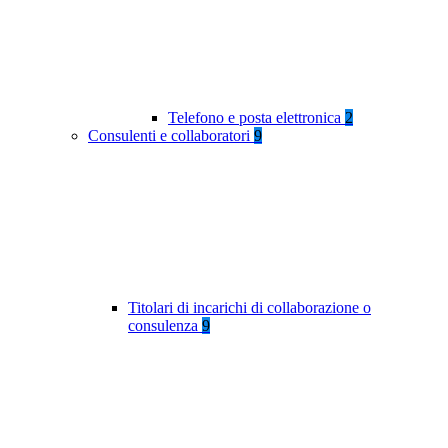
Telefono e posta elettronica
2
Consulenti e collaboratori
9
Titolari di incarichi di collaborazione o
consulenza
9