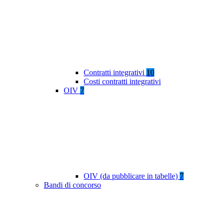
Contratti integrativi
10
Costi contratti integrativi
OIV
7
OIV (da pubblicare in tabelle)
7
Bandi di concorso