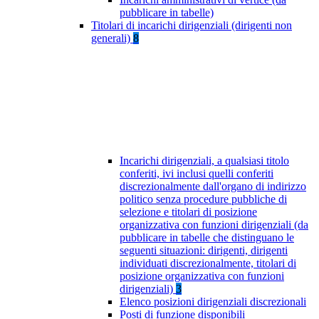
pubblicare in tabelle)
Titolari di incarichi dirigenziali (dirigenti non
generali)
8
Incarichi dirigenziali, a qualsiasi titolo
conferiti, ivi inclusi quelli conferiti
discrezionalmente dall'organo di indirizzo
politico senza procedure pubbliche di
selezione e titolari di posizione
organizzativa con funzioni dirigenziali (da
pubblicare in tabelle che distinguano le
seguenti situazioni: dirigenti, dirigenti
individuati discrezionalmente, titolari di
posizione organizzativa con funzioni
dirigenziali)
3
Elenco posizioni dirigenziali discrezionali
Posti di funzione disponibili