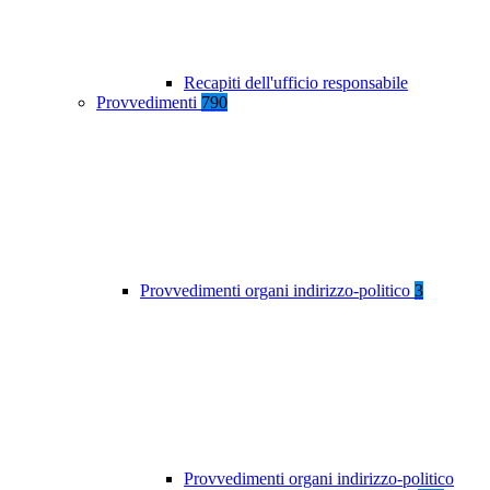
Recapiti dell'ufficio responsabile
Provvedimenti
790
Provvedimenti organi indirizzo-politico
3
Provvedimenti organi indirizzo-politico