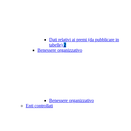
Dati relativi ai premi (da pubblicare in
tabelle)
2
Benessere organizzativo
Benessere organizzativo
Enti controllati