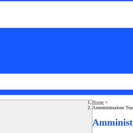
Home
>
Amministrazione Tra
Amministr