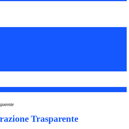
sparente
azione Trasparente