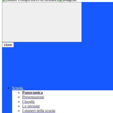
close
Scuola
Panoramica
Presentazione
I luoghi
Le persone
I numeri della scuola