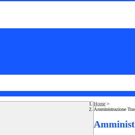
Home
>
Amministrazione Tra
Amministr