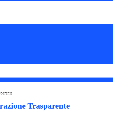
sparente
azione Trasparente