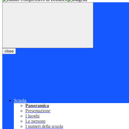
close
Scuola
Panoramica
Presentazione
I luoghi
Le persone
I numeri della scuola