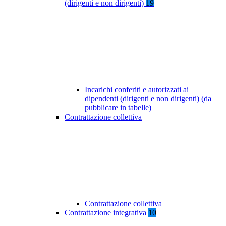
(dirigenti e non dirigenti)
19
Incarichi conferiti e autorizzati ai
dipendenti (dirigenti e non dirigenti) (da
pubblicare in tabelle)
Contrattazione collettiva
Contrattazione collettiva
Contrattazione integrativa
10