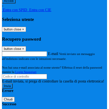
-
Entra con SPID
Entra con CIE
Seleziona utente
button close
×
Recupero password
button close
×
E-mail
Verrà inviato un messaggio
all'indirizzo indicato con le istruzioni necessarie.
Non hai una e-mail associata al nome utente? Effettua il reset della password
tramite la
Login Spaggiari
E-mail inviata, si prega di controllare la casella di posta elettronica!
Errore
Chiudi
Successo