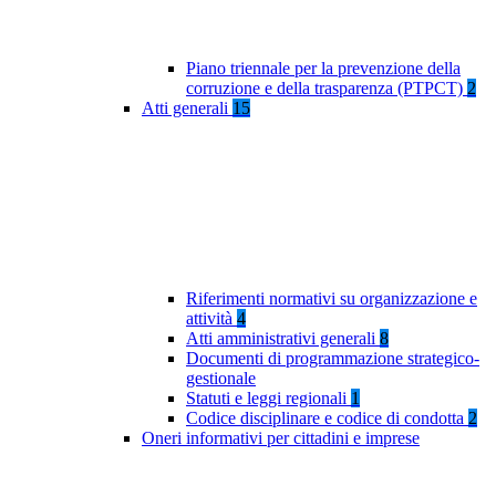
Piano triennale per la prevenzione della
corruzione e della trasparenza (PTPCT)
2
Atti generali
15
Riferimenti normativi su organizzazione e
attività
4
Atti amministrativi generali
8
Documenti di programmazione strategico-
gestionale
Statuti e leggi regionali
1
Codice disciplinare e codice di condotta
2
Oneri informativi per cittadini e imprese