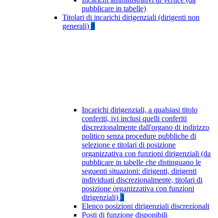
pubblicare in tabelle)
Titolari di incarichi dirigenziali (dirigenti non
generali)
8
Incarichi dirigenziali, a qualsiasi titolo
conferiti, ivi inclusi quelli conferiti
discrezionalmente dall'organo di indirizzo
politico senza procedure pubbliche di
selezione e titolari di posizione
organizzativa con funzioni dirigenziali (da
pubblicare in tabelle che distinguano le
seguenti situazioni: dirigenti, dirigenti
individuati discrezionalmente, titolari di
posizione organizzativa con funzioni
dirigenziali)
3
Elenco posizioni dirigenziali discrezionali
Posti di funzione disponibili