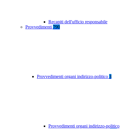
Recapiti dell'ufficio responsabile
Provvedimenti
790
Provvedimenti organi indirizzo-politico
3
Provvedimenti organi indirizzo-politico