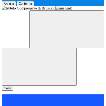
Annulla
Conferma
close