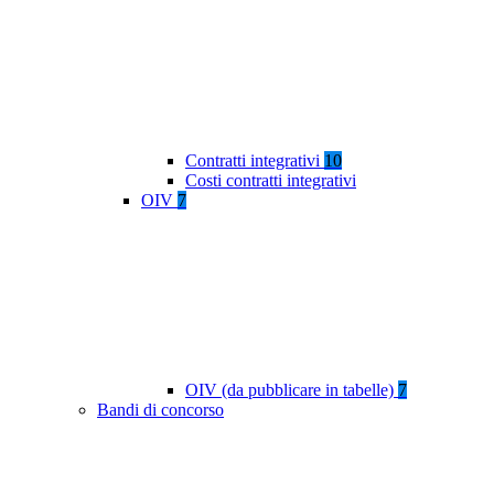
Contratti integrativi
10
Costi contratti integrativi
OIV
7
OIV (da pubblicare in tabelle)
7
Bandi di concorso