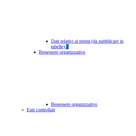
Dati relativi ai premi (da pubblicare in
tabelle)
2
Benessere organizzativo
Benessere organizzativo
Enti controllati