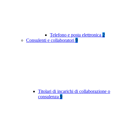
Telefono e posta elettronica
2
Consulenti e collaboratori
9
Titolari di incarichi di collaborazione o
consulenza
9