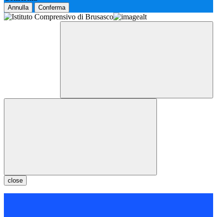
Annulla
Conferma
close