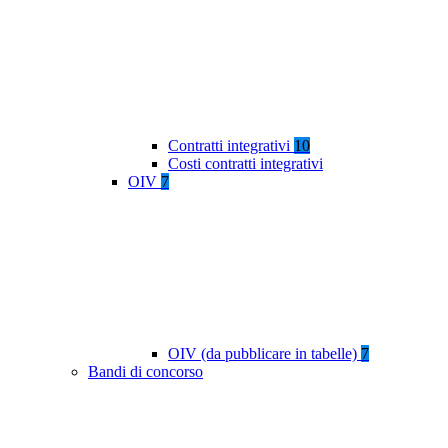
Contratti integrativi
10
Costi contratti integrativi
OIV
7
OIV (da pubblicare in tabelle)
7
Bandi di concorso