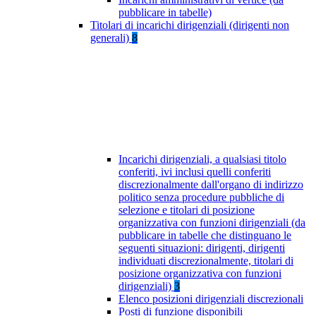
pubblicare in tabelle)
Titolari di incarichi dirigenziali (dirigenti non
generali)
8
Incarichi dirigenziali, a qualsiasi titolo
conferiti, ivi inclusi quelli conferiti
discrezionalmente dall'organo di indirizzo
politico senza procedure pubbliche di
selezione e titolari di posizione
organizzativa con funzioni dirigenziali (da
pubblicare in tabelle che distinguano le
seguenti situazioni: dirigenti, dirigenti
individuati discrezionalmente, titolari di
posizione organizzativa con funzioni
dirigenziali)
3
Elenco posizioni dirigenziali discrezionali
Posti di funzione disponibili