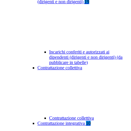
(dirigenti e non dirigenti)
19
Incarichi conferiti e autorizzati ai
dipendenti (dirigenti e non dirigenti) (da
pubblicare in tabelle)
Contrattazione collettiva
Contrattazione collettiva
Contrattazione integrativa
10