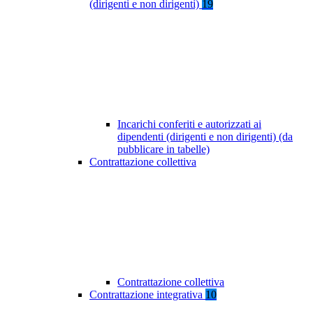
(dirigenti e non dirigenti)
19
Incarichi conferiti e autorizzati ai
dipendenti (dirigenti e non dirigenti) (da
pubblicare in tabelle)
Contrattazione collettiva
Contrattazione collettiva
Contrattazione integrativa
10