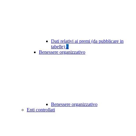
Dati relativi ai premi (da pubblicare in
tabelle)
2
Benessere organizzativo
Benessere organizzativo
Enti controllati