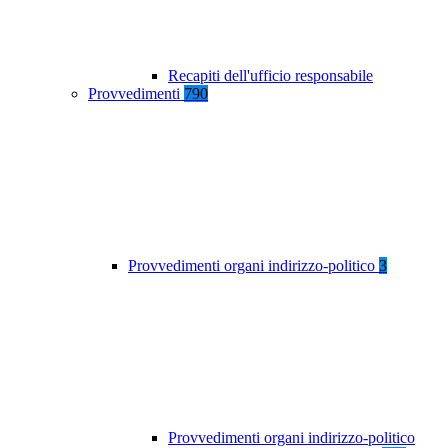
Recapiti dell'ufficio responsabile
Provvedimenti
790
Provvedimenti organi indirizzo-politico
3
Provvedimenti organi indirizzo-politico