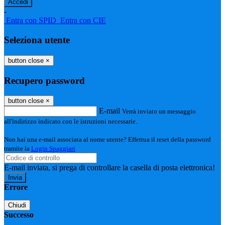
-
Entra con SPID
Entra con CIE
Seleziona utente
button close
×
Recupero password
button close
×
E-mail
Verrà inviato un messaggio
all'indirizzo indicato con le istruzioni necessarie.
Non hai una e-mail associata al nome utente? Effettua il reset della password
tramite la
Login Spaggiari
E-mail inviata, si prega di controllare la casella di posta elettronica!
Errore
Chiudi
Successo