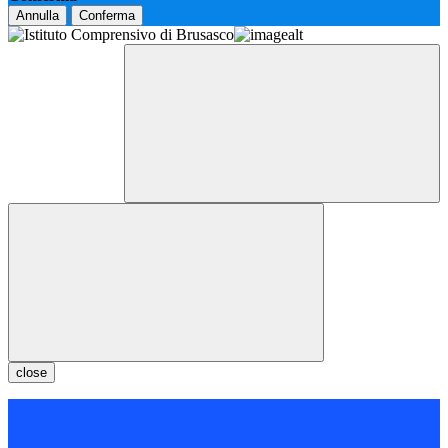
Annulla
Conferma
close