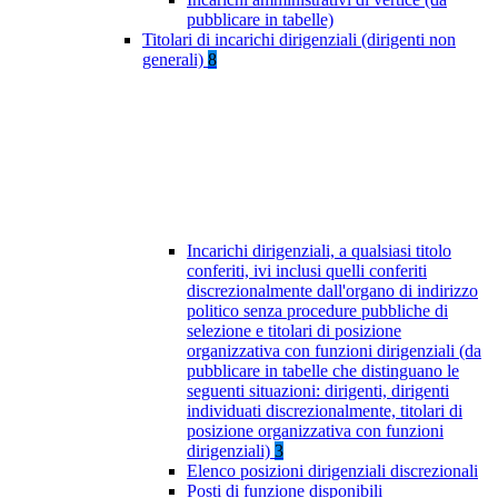
pubblicare in tabelle)
Titolari di incarichi dirigenziali (dirigenti non
generali)
8
Incarichi dirigenziali, a qualsiasi titolo
conferiti, ivi inclusi quelli conferiti
discrezionalmente dall'organo di indirizzo
politico senza procedure pubbliche di
selezione e titolari di posizione
organizzativa con funzioni dirigenziali (da
pubblicare in tabelle che distinguano le
seguenti situazioni: dirigenti, dirigenti
individuati discrezionalmente, titolari di
posizione organizzativa con funzioni
dirigenziali)
3
Elenco posizioni dirigenziali discrezionali
Posti di funzione disponibili