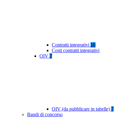
Contratti integrativi
10
Costi contratti integrativi
OIV
7
OIV (da pubblicare in tabelle)
7
Bandi di concorso