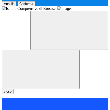
Annulla
Conferma
close