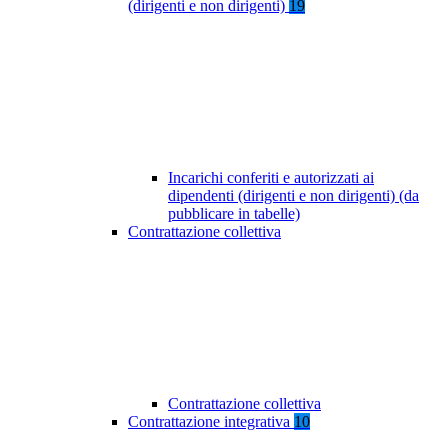
(dirigenti e non dirigenti)
19
Incarichi conferiti e autorizzati ai
dipendenti (dirigenti e non dirigenti) (da
pubblicare in tabelle)
Contrattazione collettiva
Contrattazione collettiva
Contrattazione integrativa
10