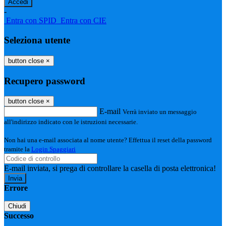
-
Entra con SPID
Entra con CIE
Seleziona utente
button close
×
Recupero password
button close
×
E-mail
Verrà inviato un messaggio
all'indirizzo indicato con le istruzioni necessarie.
Non hai una e-mail associata al nome utente? Effettua il reset della password
tramite la
Login Spaggiari
E-mail inviata, si prega di controllare la casella di posta elettronica!
Errore
Chiudi
Successo