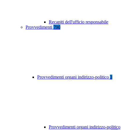
Recapiti dell'ufficio responsabile
Provvedimenti
790
Provvedimenti organi indirizzo-politico
3
Provvedimenti organi indirizzo-politico