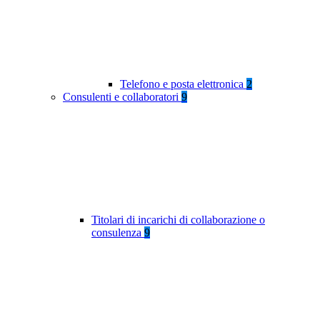
Telefono e posta elettronica
2
Consulenti e collaboratori
9
Titolari di incarichi di collaborazione o
consulenza
9