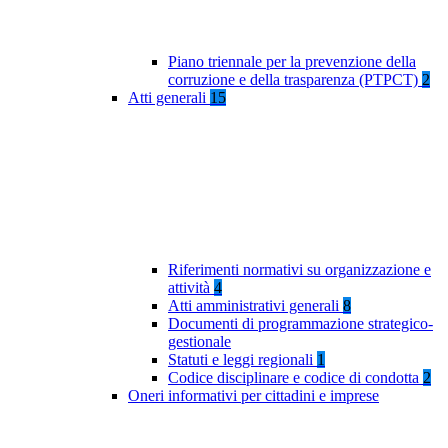
Piano triennale per la prevenzione della
corruzione e della trasparenza (PTPCT)
2
Atti generali
15
Riferimenti normativi su organizzazione e
attività
4
Atti amministrativi generali
8
Documenti di programmazione strategico-
gestionale
Statuti e leggi regionali
1
Codice disciplinare e codice di condotta
2
Oneri informativi per cittadini e imprese