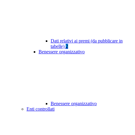
Dati relativi ai premi (da pubblicare in
tabelle)
2
Benessere organizzativo
Benessere organizzativo
Enti controllati