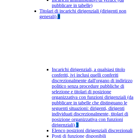
pubblicare in tabelle)
Titolari di incarichi dirigenziali (dirigenti non
generali)
8
Incarichi dirigenziali, a qualsiasi titolo
conferiti, ivi inclusi quelli conferiti
discrezionalmente dall'organo di indirizzo
politico senza procedure pubbliche di
selezione e titolari di posizione
organizzativa con funzioni dirigenziali (da
pubblicare in tabelle che distinguano le
seguenti situazioni: dirigenti, dirigenti
individuati discrezionalmente, titolari di
posizione organizzativa con funzioni
dirigenziali)
3
Elenco posizioni dirigenziali discrezionali
Posti di funzione disponibili