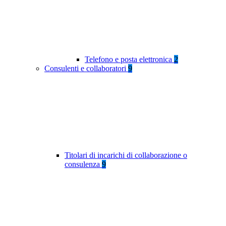
Telefono e posta elettronica
2
Consulenti e collaboratori
9
Titolari di incarichi di collaborazione o
consulenza
9