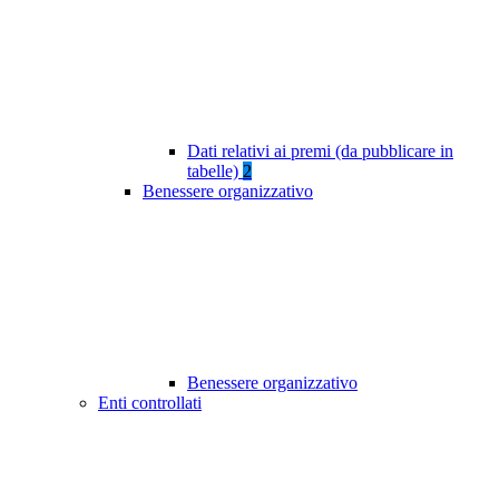
Dati relativi ai premi (da pubblicare in
tabelle)
2
Benessere organizzativo
Benessere organizzativo
Enti controllati