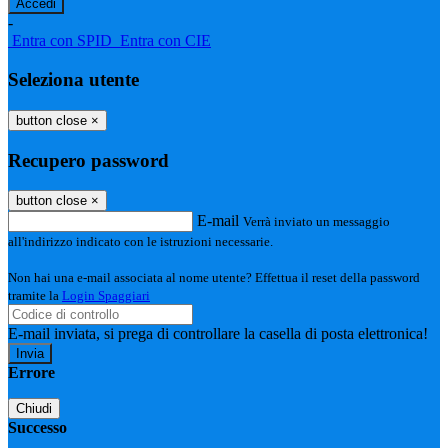
-
Entra con SPID
Entra con CIE
Seleziona utente
button close
×
Recupero password
button close
×
E-mail
Verrà inviato un messaggio
all'indirizzo indicato con le istruzioni necessarie.
Non hai una e-mail associata al nome utente? Effettua il reset della password
tramite la
Login Spaggiari
E-mail inviata, si prega di controllare la casella di posta elettronica!
Errore
Chiudi
Successo