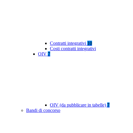
Contratti integrativi
10
Costi contratti integrativi
OIV
7
OIV (da pubblicare in tabelle)
7
Bandi di concorso