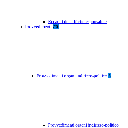
Recapiti dell'ufficio responsabile
Provvedimenti
790
Provvedimenti organi indirizzo-politico
3
Provvedimenti organi indirizzo-politico