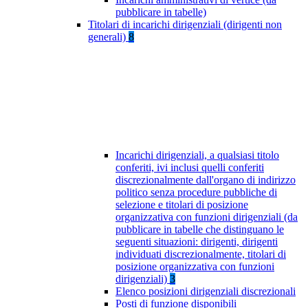
pubblicare in tabelle)
Titolari di incarichi dirigenziali (dirigenti non
generali)
8
Incarichi dirigenziali, a qualsiasi titolo
conferiti, ivi inclusi quelli conferiti
discrezionalmente dall'organo di indirizzo
politico senza procedure pubbliche di
selezione e titolari di posizione
organizzativa con funzioni dirigenziali (da
pubblicare in tabelle che distinguano le
seguenti situazioni: dirigenti, dirigenti
individuati discrezionalmente, titolari di
posizione organizzativa con funzioni
dirigenziali)
3
Elenco posizioni dirigenziali discrezionali
Posti di funzione disponibili