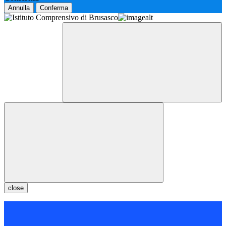
Annulla
Conferma
close