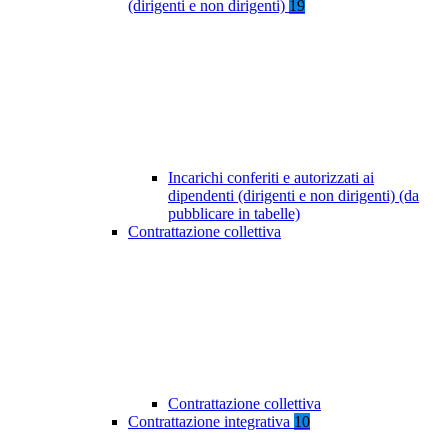
(dirigenti e non dirigenti)
19
Incarichi conferiti e autorizzati ai
dipendenti (dirigenti e non dirigenti) (da
pubblicare in tabelle)
Contrattazione collettiva
Contrattazione collettiva
Contrattazione integrativa
10