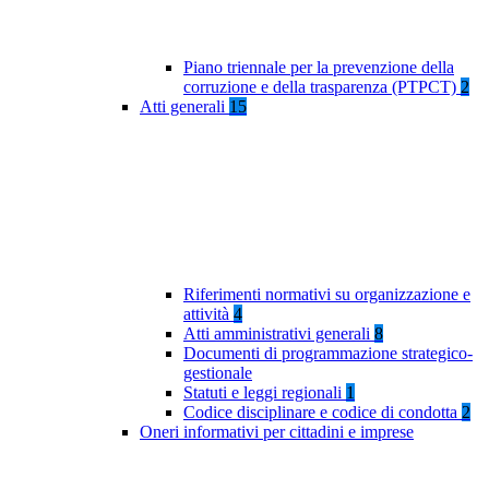
Piano triennale per la prevenzione della
corruzione e della trasparenza (PTPCT)
2
Atti generali
15
Riferimenti normativi su organizzazione e
attività
4
Atti amministrativi generali
8
Documenti di programmazione strategico-
gestionale
Statuti e leggi regionali
1
Codice disciplinare e codice di condotta
2
Oneri informativi per cittadini e imprese