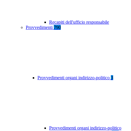
Recapiti dell'ufficio responsabile
Provvedimenti
790
Provvedimenti organi indirizzo-politico
3
Provvedimenti organi indirizzo-politico