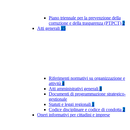
Piano triennale per la prevenzione della
corruzione e della trasparenza (PTPCT)
2
Atti generali
15
Riferimenti normativi su organizzazione e
attività
4
Atti amministrativi generali
8
Documenti di programmazione strategico-
gestionale
Statuti e leggi regionali
1
Codice disciplinare e codice di condotta
2
Oneri informativi per cittadini e imprese