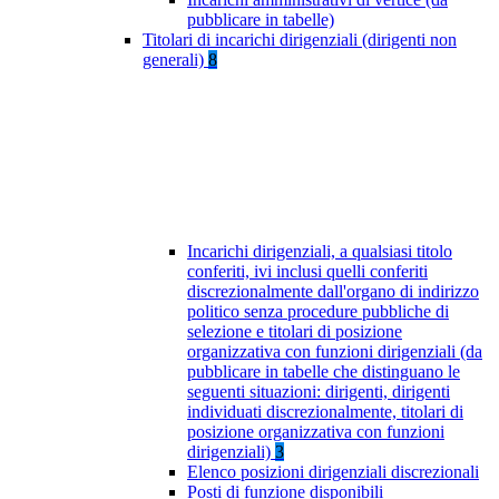
pubblicare in tabelle)
Titolari di incarichi dirigenziali (dirigenti non
generali)
8
Incarichi dirigenziali, a qualsiasi titolo
conferiti, ivi inclusi quelli conferiti
discrezionalmente dall'organo di indirizzo
politico senza procedure pubbliche di
selezione e titolari di posizione
organizzativa con funzioni dirigenziali (da
pubblicare in tabelle che distinguano le
seguenti situazioni: dirigenti, dirigenti
individuati discrezionalmente, titolari di
posizione organizzativa con funzioni
dirigenziali)
3
Elenco posizioni dirigenziali discrezionali
Posti di funzione disponibili