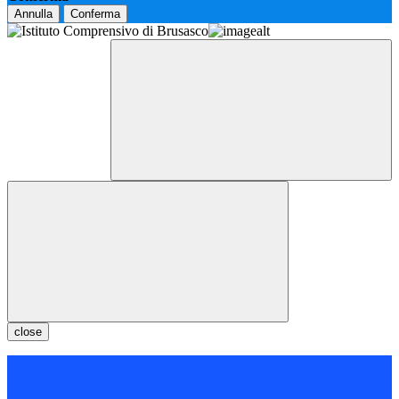
Annulla
Conferma
close