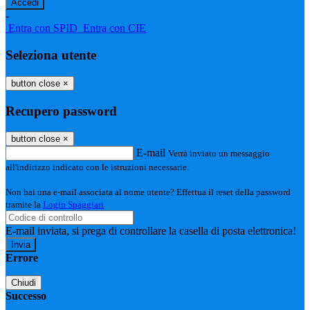
-
Entra con SPID
Entra con CIE
Seleziona utente
button close
×
Recupero password
button close
×
E-mail
Verrà inviato un messaggio
all'indirizzo indicato con le istruzioni necessarie.
Non hai una e-mail associata al nome utente? Effettua il reset della password
tramite la
Login Spaggiari
E-mail inviata, si prega di controllare la casella di posta elettronica!
Errore
Chiudi
Successo