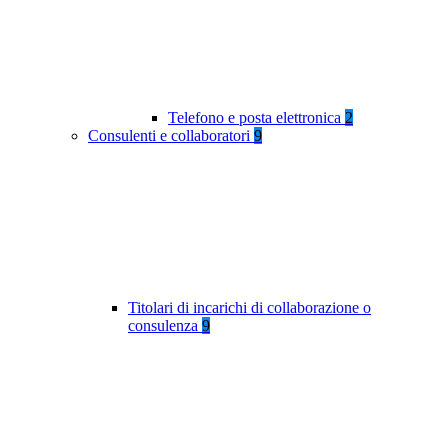
Telefono e posta elettronica
2
Consulenti e collaboratori
9
Titolari di incarichi di collaborazione o
consulenza
9