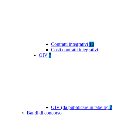
Contratti integrativi
10
Costi contratti integrativi
OIV
7
OIV (da pubblicare in tabelle)
7
Bandi di concorso