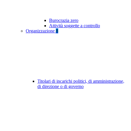
Burocrazia zero
Attività soggette a controllo
Organizzazione
8
Titolari di incarichi politici, di amministrazione,
di direzione o di governo