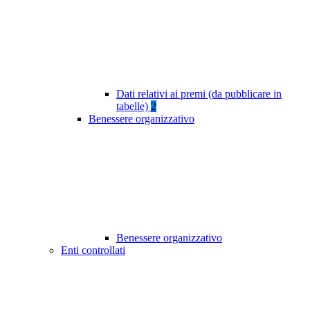
Dati relativi ai premi (da pubblicare in
tabelle)
2
Benessere organizzativo
Benessere organizzativo
Enti controllati