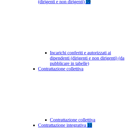
(dirigenti e non dirigenti)
19
Incarichi conferiti e autorizzati ai
dipendenti (dirigenti e non dirigenti) (da
pubblicare in tabelle)
Contrattazione collettiva
Contrattazione collettiva
Contrattazione integrativa
10