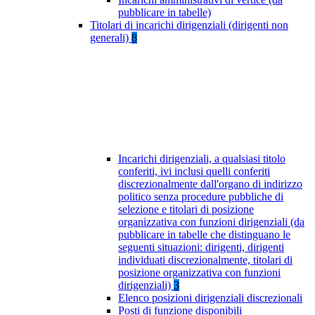
pubblicare in tabelle)
Titolari di incarichi dirigenziali (dirigenti non
generali)
8
Incarichi dirigenziali, a qualsiasi titolo
conferiti, ivi inclusi quelli conferiti
discrezionalmente dall'organo di indirizzo
politico senza procedure pubbliche di
selezione e titolari di posizione
organizzativa con funzioni dirigenziali (da
pubblicare in tabelle che distinguano le
seguenti situazioni: dirigenti, dirigenti
individuati discrezionalmente, titolari di
posizione organizzativa con funzioni
dirigenziali)
3
Elenco posizioni dirigenziali discrezionali
Posti di funzione disponibili