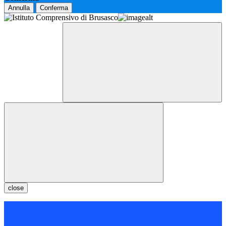
Annulla
Conferma
close