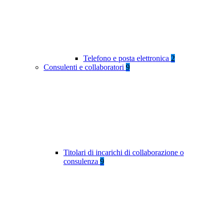
Telefono e posta elettronica
2
Consulenti e collaboratori
9
Titolari di incarichi di collaborazione o
consulenza
9