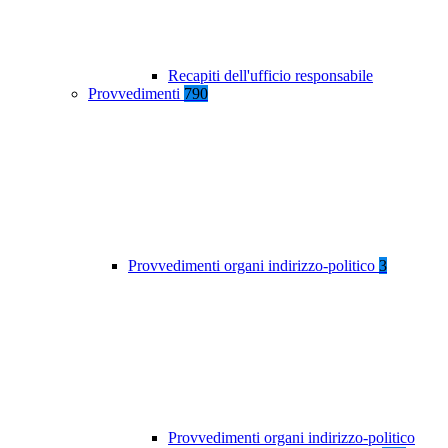
Recapiti dell'ufficio responsabile
Provvedimenti
790
Provvedimenti organi indirizzo-politico
3
Provvedimenti organi indirizzo-politico