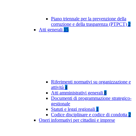
Piano triennale per la prevenzione della
corruzione e della trasparenza (PTPCT)
2
Atti generali
15
Riferimenti normativi su organizzazione e
attività
4
Atti amministrativi generali
8
Documenti di programmazione strategico-
gestionale
Statuti e leggi regionali
1
Codice disciplinare e codice di condotta
2
Oneri informativi per cittadini e imprese