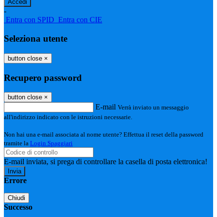
-
Entra con SPID
Entra con CIE
Seleziona utente
button close
×
Recupero password
button close
×
E-mail
Verrà inviato un messaggio
all'indirizzo indicato con le istruzioni necessarie.
Non hai una e-mail associata al nome utente? Effettua il reset della password
tramite la
Login Spaggiari
E-mail inviata, si prega di controllare la casella di posta elettronica!
Errore
Chiudi
Successo