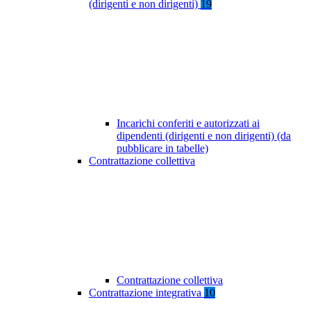
(dirigenti e non dirigenti)
19
Incarichi conferiti e autorizzati ai
dipendenti (dirigenti e non dirigenti) (da
pubblicare in tabelle)
Contrattazione collettiva
Contrattazione collettiva
Contrattazione integrativa
10