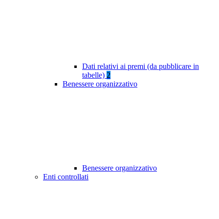
Dati relativi ai premi (da pubblicare in
tabelle)
2
Benessere organizzativo
Benessere organizzativo
Enti controllati