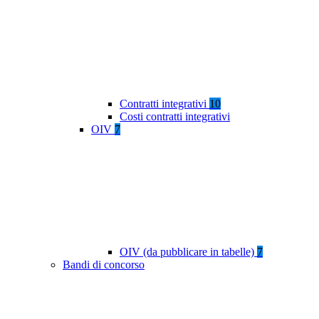
Contratti integrativi
10
Costi contratti integrativi
OIV
7
OIV (da pubblicare in tabelle)
7
Bandi di concorso