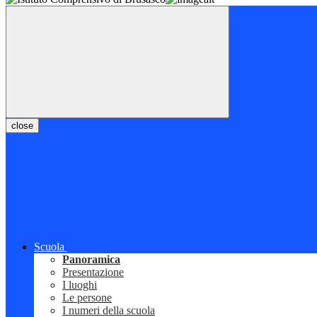
close
Scuola
Panoramica
Presentazione
I luoghi
Le persone
I numeri della scuola