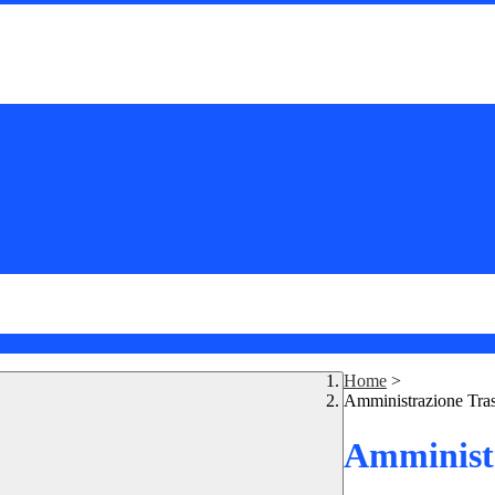
Home
>
Amministrazione Tra
Amministr