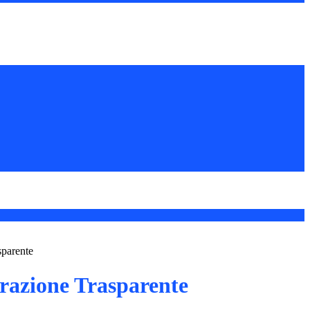
sparente
azione Trasparente