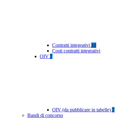
Contratti integrativi
10
Costi contratti integrativi
OIV
7
OIV (da pubblicare in tabelle)
7
Bandi di concorso