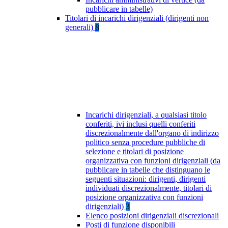
pubblicare in tabelle)
Titolari di incarichi dirigenziali (dirigenti non
generali)
8
Incarichi dirigenziali, a qualsiasi titolo
conferiti, ivi inclusi quelli conferiti
discrezionalmente dall'organo di indirizzo
politico senza procedure pubbliche di
selezione e titolari di posizione
organizzativa con funzioni dirigenziali (da
pubblicare in tabelle che distinguano le
seguenti situazioni: dirigenti, dirigenti
individuati discrezionalmente, titolari di
posizione organizzativa con funzioni
dirigenziali)
3
Elenco posizioni dirigenziali discrezionali
Posti di funzione disponibili