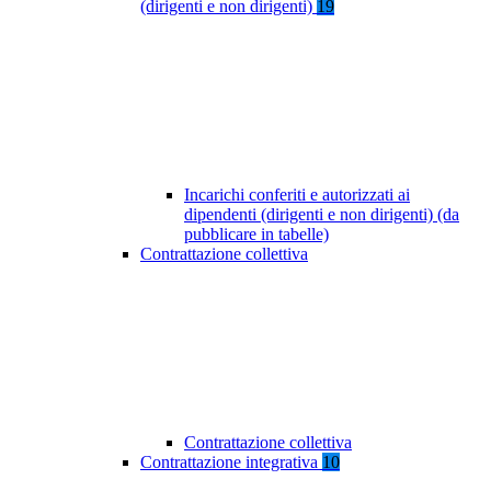
(dirigenti e non dirigenti)
19
Incarichi conferiti e autorizzati ai
dipendenti (dirigenti e non dirigenti) (da
pubblicare in tabelle)
Contrattazione collettiva
Contrattazione collettiva
Contrattazione integrativa
10