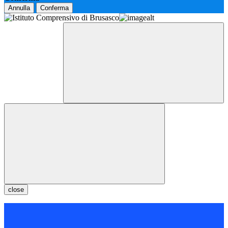
Annulla
Conferma
close