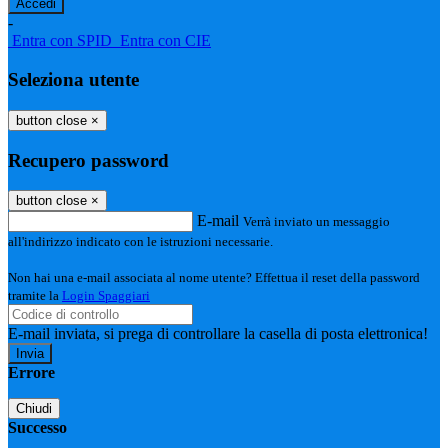
-
Entra con SPID
Entra con CIE
Seleziona utente
button close
×
Recupero password
button close
×
E-mail
Verrà inviato un messaggio
all'indirizzo indicato con le istruzioni necessarie.
Non hai una e-mail associata al nome utente? Effettua il reset della password
tramite la
Login Spaggiari
E-mail inviata, si prega di controllare la casella di posta elettronica!
Errore
Chiudi
Successo