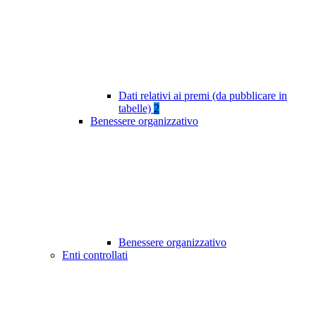
Dati relativi ai premi (da pubblicare in
tabelle)
2
Benessere organizzativo
Benessere organizzativo
Enti controllati