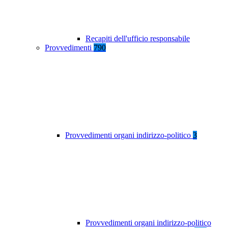
Recapiti dell'ufficio responsabile
Provvedimenti
790
Provvedimenti organi indirizzo-politico
3
Provvedimenti organi indirizzo-politico