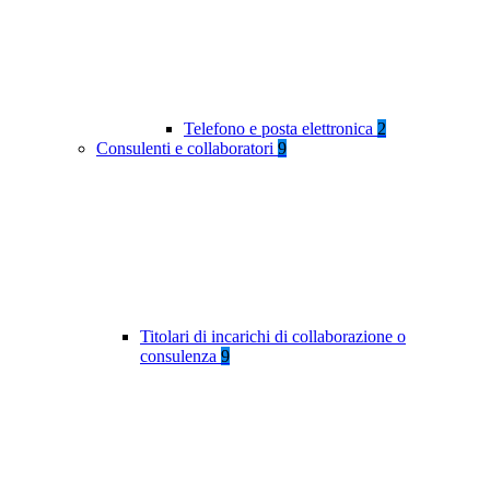
Telefono e posta elettronica
2
Consulenti e collaboratori
9
Titolari di incarichi di collaborazione o
consulenza
9