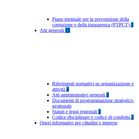
Piano triennale per la prevenzione della
corruzione e della trasparenza (PTPCT)
2
Atti generali
15
Riferimenti normativi su organizzazione e
attività
4
Atti amministrativi generali
8
Documenti di programmazione strategico-
gestionale
Statuti e leggi regionali
1
Codice disciplinare e codice di condotta
2
Oneri informativi per cittadini e imprese