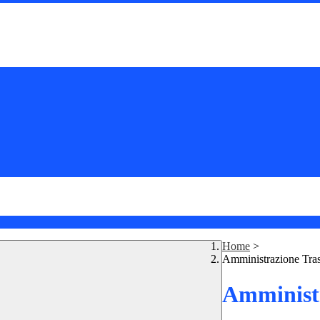
Home
>
Amministrazione Tra
Amministr