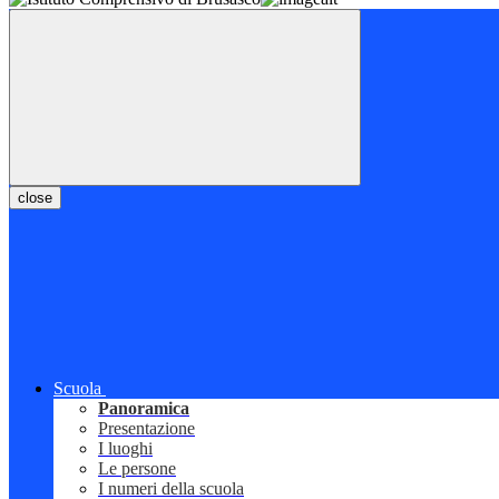
close
Scuola
Panoramica
Presentazione
I luoghi
Le persone
I numeri della scuola