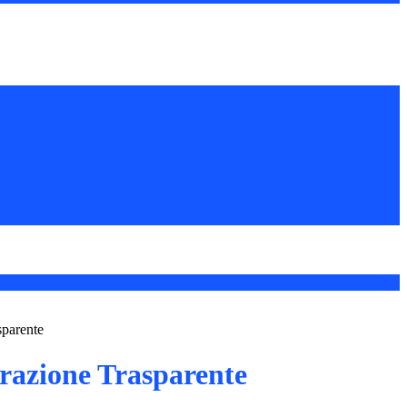
sparente
azione Trasparente