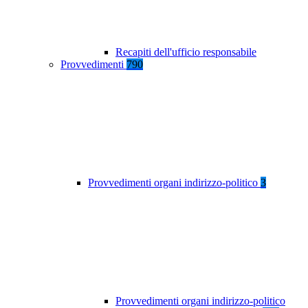
Recapiti dell'ufficio responsabile
Provvedimenti
790
Provvedimenti organi indirizzo-politico
3
Provvedimenti organi indirizzo-politico