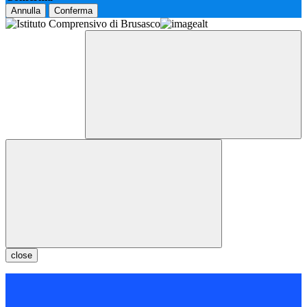
Annulla
Conferma
close