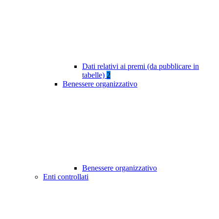
Dati relativi ai premi (da pubblicare in
tabelle)
2
Benessere organizzativo
Benessere organizzativo
Enti controllati