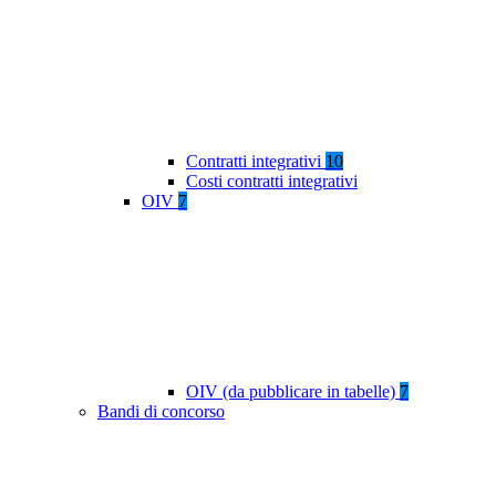
Contratti integrativi
10
Costi contratti integrativi
OIV
7
OIV (da pubblicare in tabelle)
7
Bandi di concorso