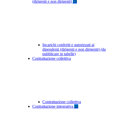
(dirigenti e non dirigenti)
19
Incarichi conferiti e autorizzati ai
dipendenti (dirigenti e non dirigenti) (da
pubblicare in tabelle)
Contrattazione collettiva
Contrattazione collettiva
Contrattazione integrativa
10