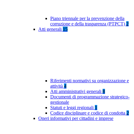
Piano triennale per la prevenzione della
corruzione e della trasparenza (PTPCT)
2
Atti generali
15
Riferimenti normativi su organizzazione e
attività
4
Atti amministrativi generali
8
Documenti di programmazione strategico-
gestionale
Statuti e leggi regionali
1
Codice disciplinare e codice di condotta
2
Oneri informativi per cittadini e imprese