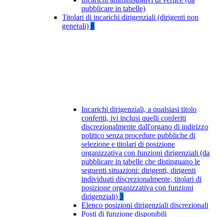
pubblicare in tabelle)
Titolari di incarichi dirigenziali (dirigenti non
generali)
8
Incarichi dirigenziali, a qualsiasi titolo
conferiti, ivi inclusi quelli conferiti
discrezionalmente dall'organo di indirizzo
politico senza procedure pubbliche di
selezione e titolari di posizione
organizzativa con funzioni dirigenziali (da
pubblicare in tabelle che distinguano le
seguenti situazioni: dirigenti, dirigenti
individuati discrezionalmente, titolari di
posizione organizzativa con funzioni
dirigenziali)
3
Elenco posizioni dirigenziali discrezionali
Posti di funzione disponibili