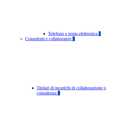
Telefono e posta elettronica
2
Consulenti e collaboratori
9
Titolari di incarichi di collaborazione o
consulenza
9