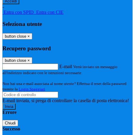
-
Entra con SPID
Entra con CIE
Seleziona utente
button close
×
Recupero password
button close
×
E-mail
Verrà inviato un messaggio
all'indirizzo indicato con le istruzioni necessarie.
Non hai una e-mail associata al nome utente? Effettua il reset della password
tramite la
Login Spaggiari
E-mail inviata, si prega di controllare la casella di posta elettronica!
Errore
Chiudi
Successo