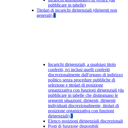
pubblicare in tabelle)
Titolari di incarichi dirigenziali (dirigenti non
generali)
8
Incarichi dirigenziali, a qualsiasi titolo
conferiti, ivi inclusi quelli conferiti
discrezionalmente dall'organo di indirizzo
politico senza procedure pubbliche di
selezione e titolari di posizione
organizzativa con funzioni dirigenziali (da
pubblicare in tabelle che distinguano le
seguenti situazioni: dirigenti, dirigenti
individuati discrezionalmente, titolari di
posizione organizzativa con funzioni
dirigenziali)
3
Elenco posizioni dirigenziali discrezionali
Posti di funzione disponibili