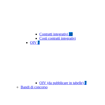
Contratti integrativi
10
Costi contratti integrativi
OIV
7
OIV (da pubblicare in tabelle)
7
Bandi di concorso