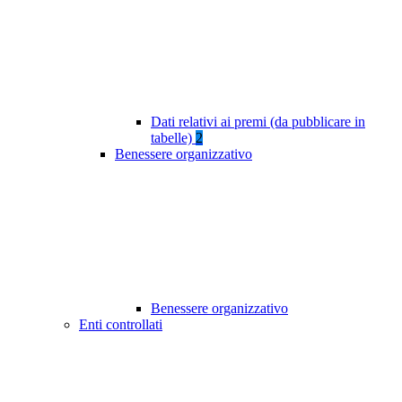
Dati relativi ai premi (da pubblicare in
tabelle)
2
Benessere organizzativo
Benessere organizzativo
Enti controllati