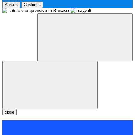
Annulla
Conferma
close