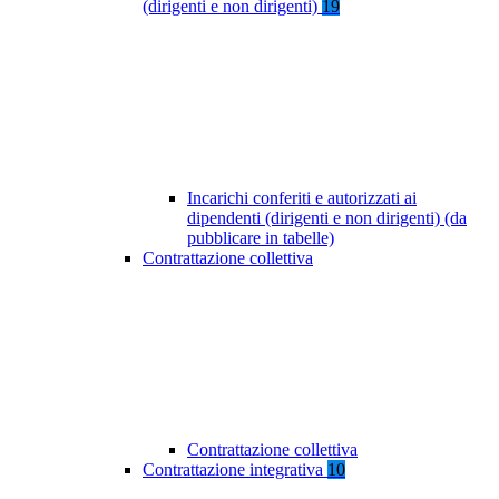
(dirigenti e non dirigenti)
19
Incarichi conferiti e autorizzati ai
dipendenti (dirigenti e non dirigenti) (da
pubblicare in tabelle)
Contrattazione collettiva
Contrattazione collettiva
Contrattazione integrativa
10