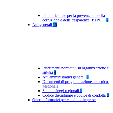
Piano triennale per la prevenzione della
corruzione e della trasparenza (PTPCT)
2
Atti generali
15
Riferimenti normativi su organizzazione e
attività
4
Atti amministrativi generali
8
Documenti di programmazione strategico-
gestionale
Statuti e leggi regionali
1
Codice disciplinare e codice di condotta
2
Oneri informativi per cittadini e imprese