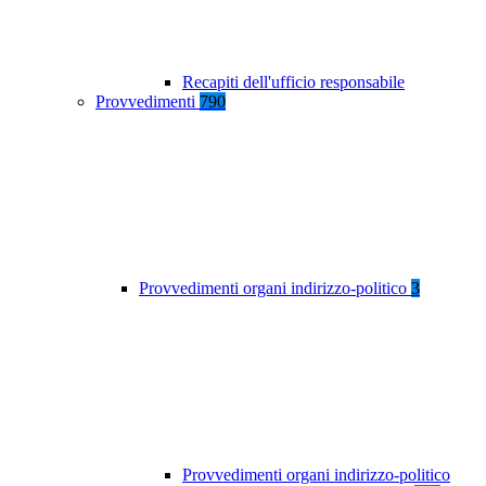
Recapiti dell'ufficio responsabile
Provvedimenti
790
Provvedimenti organi indirizzo-politico
3
Provvedimenti organi indirizzo-politico