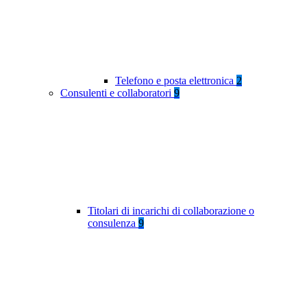
Telefono e posta elettronica
2
Consulenti e collaboratori
9
Titolari di incarichi di collaborazione o
consulenza
9