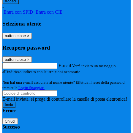
-
Entra con SPID
Entra con CIE
Seleziona utente
button close
×
Recupero password
button close
×
E-mail
Verrà inviato un messaggio
all'indirizzo indicato con le istruzioni necessarie.
Non hai una e-mail associata al nome utente? Effettua il reset della password
tramite la
Login Spaggiari
E-mail inviata, si prega di controllare la casella di posta elettronica!
Errore
Chiudi
Successo