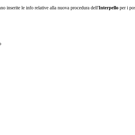
no inserite le info relative alla nuova procedura dell'
Interpello
per i pos
to