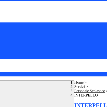
Home
>
Servizi
>
Personale Scolastico
INTERPELLO
INTERPEL