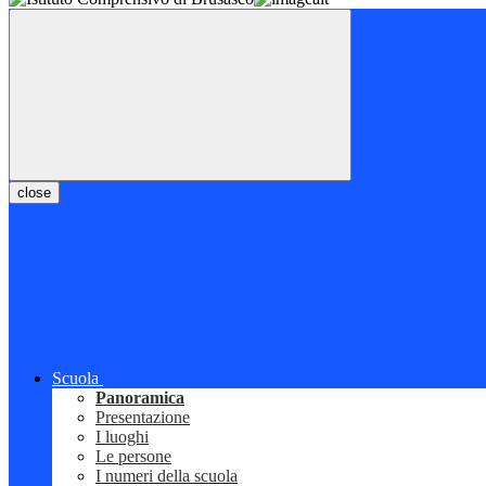
close
Scuola
Panoramica
Presentazione
I luoghi
Le persone
I numeri della scuola