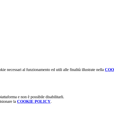
kie necessari al funzionamento ed utili alle finalità illustrate nella
COO
attaforma e non è possibile disabilitarli.
isionare la
COOKIE POLICY
.