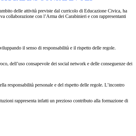
l’ambito delle attività previste dal curricolo di Educazione Civica, ha
tiva collaborazione con l’Arma dei Carabinieri e con rappresentanti
iluppando il senso di responsabilità e il rispetto delle regole.
ciproco, dell’uso consapevole dei social network e delle conseguenze dei
la responsabilità personale e del rispetto delle regole. L’incontro
ituzioni rappresenta infatti un prezioso contributo alla formazione di