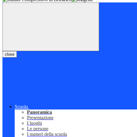
close
Scuola
Panoramica
Presentazione
I luoghi
Le persone
I numeri della scuola