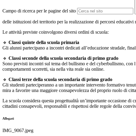
Campo di ricerca per le pagine del sito
delle istituzioni del territorio per la realizzazione di percorsi educativ
Le attività previste coinvolgono diversi ordini di scuola:
🔹
Classi quinte della scuola primaria
Gli alunni partecipano a incontri dedicati all’educazione stradale, fina
🔹
Classi seconde della scuola secondaria di primo grado
Sono previsti incontri sul tema del bullismo e del cyberbullismo, con l
comportamenti scorretti, sia nella vita reale sia online.
🔹
Classi terze della scuola secondaria di primo grado
Gli studenti parteciperanno a un importante intervento formativo tenuto
mira a favorire una maggiore consapevolezza del proprio ruolo di cittadin
La scuola considera questa progettualità un’importante occasione di cres
cittadini consapevoli, responsabili e rispettosi delle regole della convi
Allegati
IMG_9067.jpeg