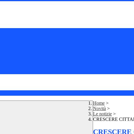
Home
>
Novità
>
Le notizie
>
CRESCERE CITTA
CRESCERE 