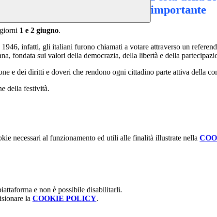
importante
 giorni
1 e 2 giugno
.
1946, infatti, gli italiani furono chiamati a votare attraverso un referen
, fondata sui valori della democrazia, della libertà e della partecipazio
e e dei diritti e doveri che rendono ogni cittadino parte attiva della co
e della festività.
kie necessari al funzionamento ed utili alle finalità illustrate nella
COO
attaforma e non è possibile disabilitarli.
isionare la
COOKIE POLICY
.