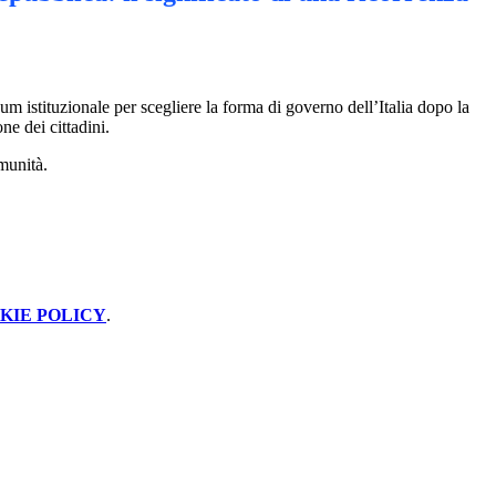
dum istituzionale per scegliere la forma di governo dell’Italia dopo la
ne dei cittadini.
munità.
KIE POLICY
.