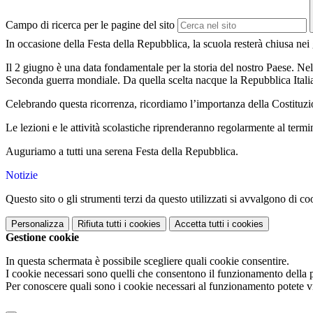
Campo di ricerca per le pagine del sito
In occasione della Festa della Repubblica, la scuola resterà chiusa nei
Il 2 giugno è una data fondamentale per la storia del nostro Paese. Nel 
Seconda guerra mondiale. Da quella scelta nacque la Repubblica Italiana
Celebrando questa ricorrenza, ricordiamo l’importanza della Costituzion
Le lezioni e le attività scolastiche riprenderanno regolarmente al termin
Auguriamo a tutti una serena Festa della Repubblica.
Notizie
Questo sito o gli strumenti terzi da questo utilizzati si avvalgono di coo
Personalizza
Rifiuta tutti
i cookies
Accetta tutti
i cookies
Gestione cookie
In questa schermata è possibile scegliere quali cookie consentire.
I cookie necessari sono quelli che consentono il funzionamento della pi
Per conoscere quali sono i cookie necessari al funzionamento potete v