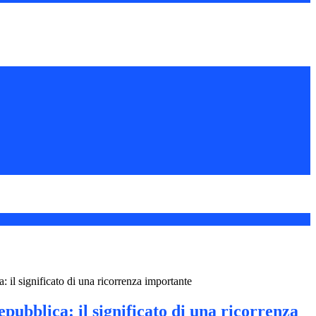
: il significato di una ricorrenza importante
epubblica: il significato di una ricorrenza