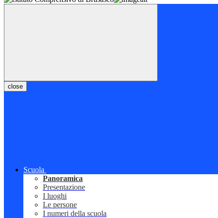
close
Scuola
Panoramica
Presentazione
I luoghi
Le persone
I numeri della scuola