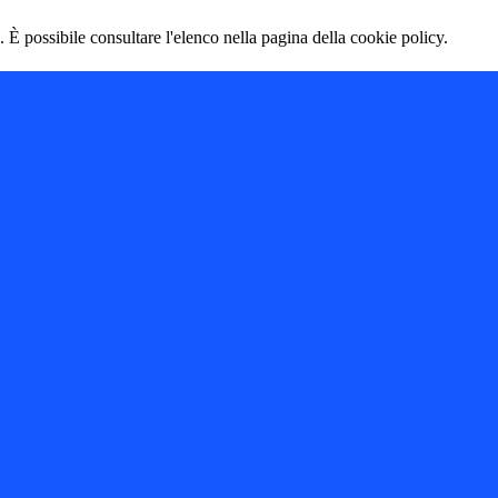
 È possibile consultare l'elenco nella pagina della cookie policy.